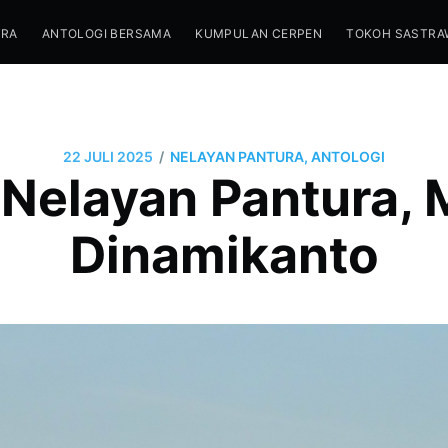
TRA
ANTOLOGI BERSAMA
KUMPULAN CERPEN
TOKOH SASTRA
/
22 JULI 2025
NELAYAN PANTURA, ANTOLOGI
 Nelayan Pantura, 
Dinamikanto