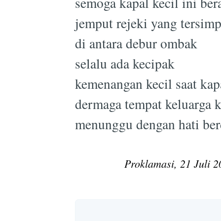
semoga kapal kecil ini ber
jemput rejeki yang tersim
di antara debur ombak
selalu ada kecipak
kemenangan kecil saat kap
dermaga tempat keluarga 
menunggu dengan hati ber
Proklamasi, 21 Juli 2