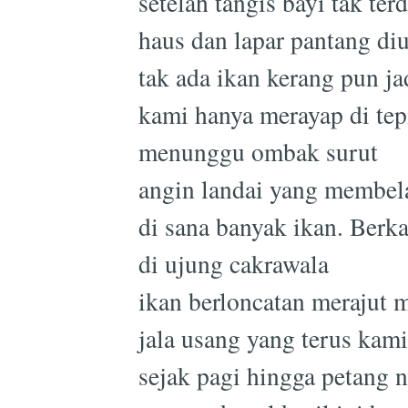
setelah tangis bayi tak ter
haus dan lapar pantang di
tak ada ikan kerang pun ja
kami hanya merayap di tep
menunggu ombak surut
angin landai yang membel
di sana banyak ikan. Berk
di ujung cakrawala
ikan berloncatan merajut 
jala usang yang terus kami
sejak pagi hingga petang n