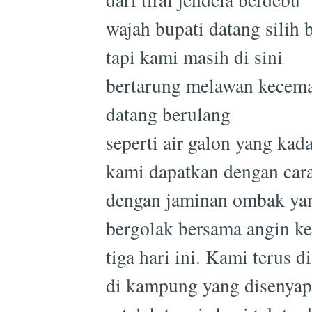
wajah bupati datang silih 
tapi kami masih di sini
bertarung melawan kecem
datang berulang
seperti air galon yang kad
kami dapatkan dengan car
dengan jaminan ombak yan
bergolak bersama angin k
tiga hari ini. Kami terus di
di kampung yang disenyap