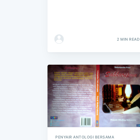
2 MIN READ
PENYAIR ANTOLOGI BERSAMA