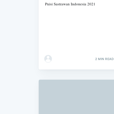
Puisi Sastrawan Indonesia 2021
2 MIN READ