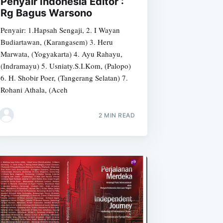
Penyair Indonesia Editor :
Rg Bagus Warsono
Penyair: 1.Hapsah Sengaji, 2. I Wayan
Budiartawan, (Karangasem) 3. Heru
Marwata, (Yogyakarta) 4. Ayu Rahayu,
(Indramayu) 5. Usniaty.S.I.Kom, (Palopo)
6. H. Shobir Poer, (Tangerang Selatan) 7.
Rohani Athala, (Aceh
2 MIN READ