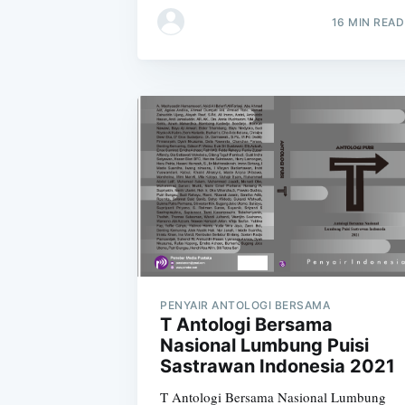
16 MIN READ
PENYAIR ANTOLOGI BERSAMA
T Antologi Bersama
Nasional Lumbung Puisi
Sastrawan Indonesia 2021
T Antologi Bersama Nasional Lumbung