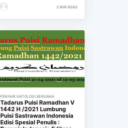
2 MIN READ
PENYAIR ANTOLOGI BERSAMA
Tadarus Puisi Ramadhan V
1442 H /2021 Lumbung
Puisi Sastrawan Indonesia
Edisi Spesial Penulis :