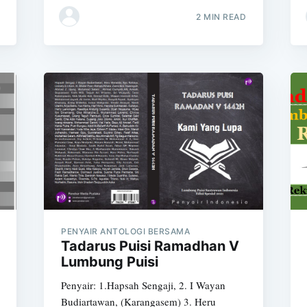
2 MIN READ
PENYAIR ANTOLOGI BERSAMA
Tadarus Puisi Ramadhan V
Lumbung Puisi
Penyair: 1.Hapsah Sengaji, 2. I Wayan
Budiartawan, (Karangasem) 3. Heru