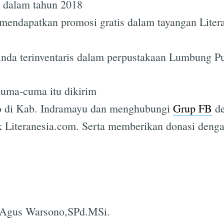
 dalam tahun 2018
mendapatkan promosi gratis dalam tayangan Liter
nda terinventaris dalam perpustakaan Lumbung Pu
cuma-cuma itu dikirim
 di Kab. Indramayu dan menghubungi
Grup FB
de
k Literanesia.com. Serta memberikan donasi den
Subscrib
 Agus Warsono,SPd.MSi.