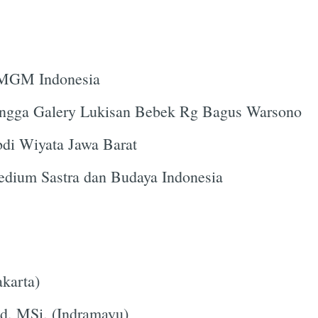
HMGM Indonesia
ngga Galery Lukisan Bebek Rg Bagus Warsono
di Wiyata Jawa Barat
dium Sastra dan Budaya Indonesia
karta)
d. MSi. (Indramayu)