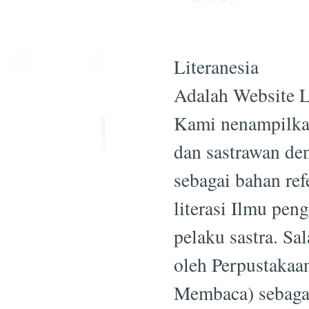
Literanesia
Adalah Website Li
Kami nenampilkan
dan sastrawan de
sebagai bahan ref
literasi Ilmu pe
pelaku sastra. Sa
oleh Perpustaka
Membaca) sebagai 