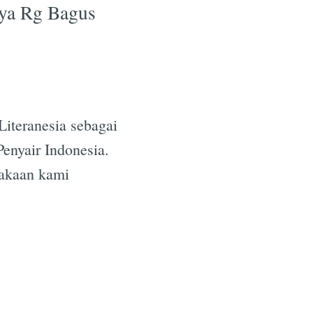
caya Rg Bagus
iteranesia sebagai
enyair Indonesia.
takaan kami