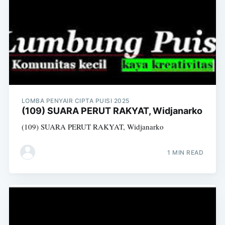
LOMBA PENYAIR CIPTA PUISI 2025
(109) SUARA PERUT RAKYAT, Widjanarko
(109) SUARA PERUT RAKYAT, Widjanarko
1 MIN READ