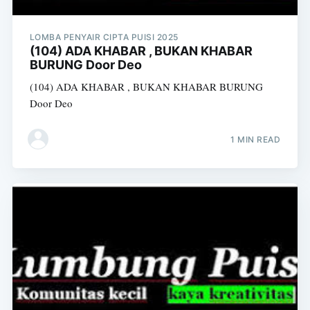
LOMBA PENYAIR CIPTA PUISI 2025
(104) ADA KHABAR , BUKAN KHABAR
BURUNG Door Deo
(104) ADA KHABAR , BUKAN KHABAR BURUNG
Door Deo
1 MIN READ