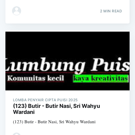
2 MIN READ
LOMBA PENYAIR CIPTA PUISI 2025
(123) Butir - Butir Nasi, Sri Wahyu
Wardani
(123) Butir - Butir Nasi, Sri Wahyu Wardani