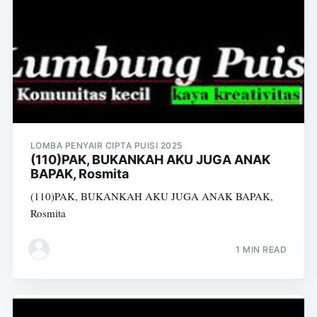
LOMBA PENYAIR CIPTA PUISI 2025
(110)PAK, BUKANKAH AKU JUGA ANAK
BAPAK, Rosmita
(110)PAK, BUKANKAH AKU JUGA ANAK BAPAK,
Rosmita
1 MIN READ