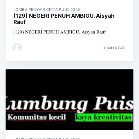
LOMBA PENYAIR CIPTA PUISI 2025
(129) NEGERI PENUH AMBIGU, Aisyah
Rauf
(129) NEGERI PENUH AMBIGU, Aisyah Rauf
1 MIN READ