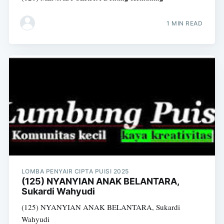
1 MIN READ
LOMBA PENYAIR CIPTA PUISI 2025
(125) NYANYIAN ANAK BELANTARA,
Sukardi Wahyudi
(125) NYANYIAN ANAK BELANTARA, Sukardi
Wahyudi