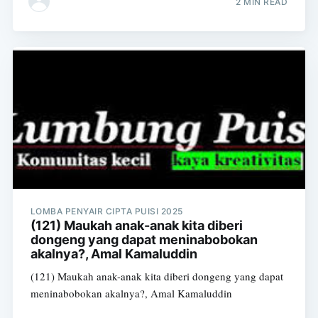
2 MIN READ
LOMBA PENYAIR CIPTA PUISI 2025
(121) Maukah anak-anak kita diberi
dongeng yang dapat meninabobokan
akalnya?, Amal Kamaluddin
(121) Maukah anak-anak kita diberi dongeng yang dapat
meninabobokan akalnya?, Amal Kamaluddin