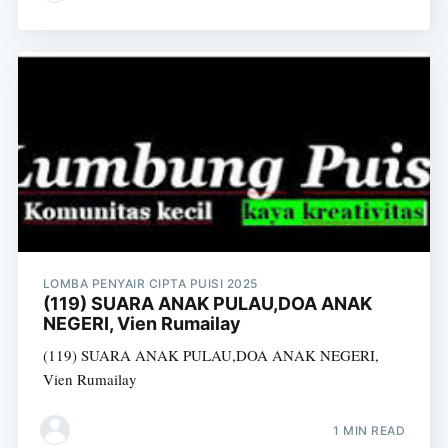
LOMBA PENYAIR CIPTA PUISI 2025
(119) SUARA ANAK PULAU,DOA ANAK
NEGERI, Vien Rumailay
(119) SUARA ANAK PULAU,DOA ANAK NEGERI,
Vien Rumailay
1 MIN READ