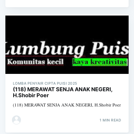
LOMBA PENYAIR CIPTA PUISI 2025
(118) MERAWAT SENJA ANAK NEGERI,
H.Shobir Poer
(118) MERAWAT SENJA ANAK NEGERI, H.Shobir Poer
1 MIN READ