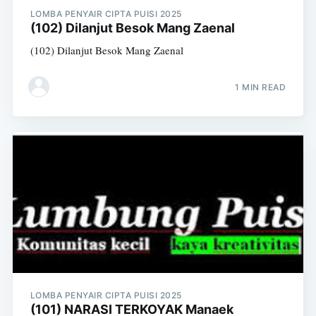
LOMBA PENYAIR CIPTA PUISI 2025
(102) Dilanjut Besok Mang Zaenal
(102) Dilanjut Besok Mang Zaenal
1 MIN READ
LOMBA PENYAIR CIPTA PUISI 2025
(101) NARASI TERKOYAK Manaek