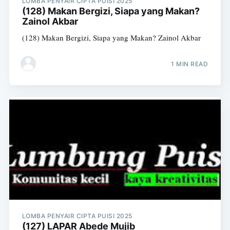
LOMBA PENYAIR CIPTA PUISI 2025
(128) Makan Bergizi, Siapa yang Makan?
Zainol Akbar
(128) Makan Bergizi, Siapa yang Makan? Zainol Akbar
1 MIN READ
LOMBA PENYAIR CIPTA PUISI 2025
(127) LAPAR Abede Mujib