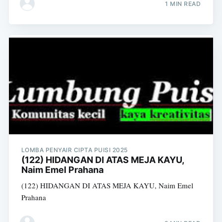
1 MIN READ
LOMBA PENYAIR CIPTA PUISI 2025
(122) HIDANGAN DI ATAS MEJA KAYU,
Naim Emel Prahana
(122) HIDANGAN DI ATAS MEJA KAYU, Naim Emel
Prahana