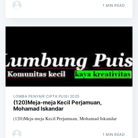
1 MIN READ
LOMBA PENYAIR CIPTA PUISI 2025
(120)Meja-meja Kecil Perjamuan,
Mohamad Iskandar
(120)Meja-meja Kecil Perjamuan, Mohamad Iskandar
1 MIN READ