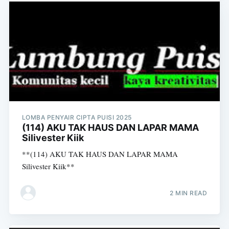
LOMBA PENYAIR CIPTA PUISI 2025
(114) AKU TAK HAUS DAN LAPAR MAMA
Silivester Kiik
**(114) AKU TAK HAUS DAN LAPAR MAMA
Silivester Kiik**
2 MIN READ