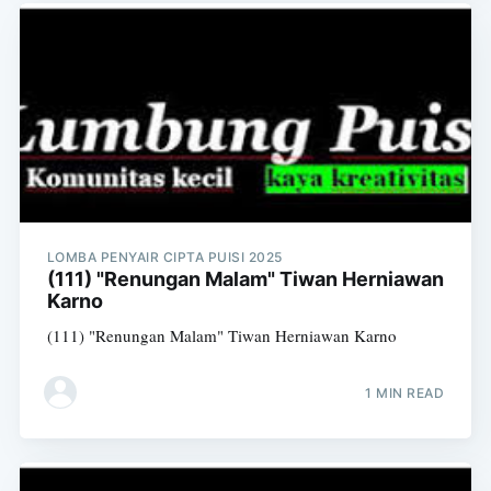
LOMBA PENYAIR CIPTA PUISI 2025
(111) "Renungan Malam" Tiwan Herniawan
Karno
(111) "Renungan Malam" Tiwan Herniawan Karno
1 MIN READ