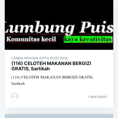
Subscribe
LOMBA PENYAIR CIPTA PUISI 2025
(116) CELOTEH MAKANAN BERGIZI
GRATIS, Sartikah
(116) CELOTEH MAKANAN BERGIZI GRATIS,
Sartikah
1 MIN READ