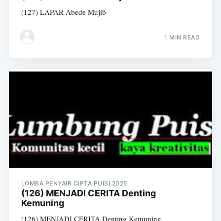
(127) LAPAR Abede Mujib
1 MIN READ
LOMBA PENYAIR CIPTA PUISI 2025
(126) MENJADI CERITA Denting
Kemuning
(126) MENJADI CERITA Denting Kemuning