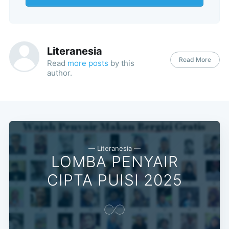
Literanesia
Read More
Read
more posts
by this
Subscribe
author.
— Literanesia —
LOMBA PENYAIR
CIPTA PUISI 2025