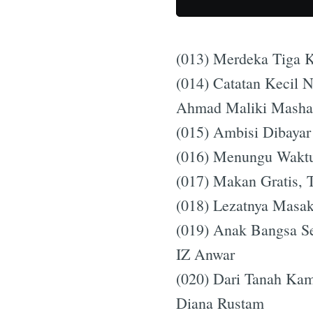
(013) Merdeka Tiga K
(014) Catatan Kecil N
Ahmad Maliki Masha
(015) Ambisi Dibaya
(016) Menungu Waktu
(017) Makan Gratis, 
(018) Lezatnya Masa
(019) Anak Bangsa S
IZ Anwar
(020) Dari Tanah Kam
Diana Rustam