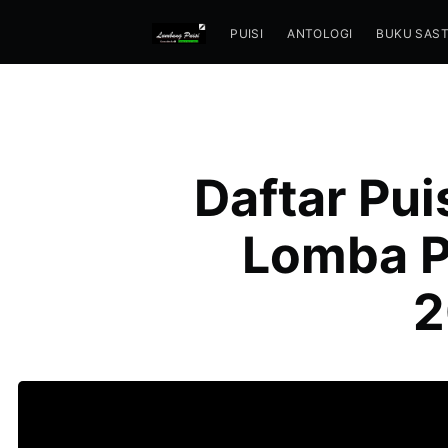
PUISI
ANTOLOGI
BUKU SAS
Daftar Pu
Lomba Pe
2