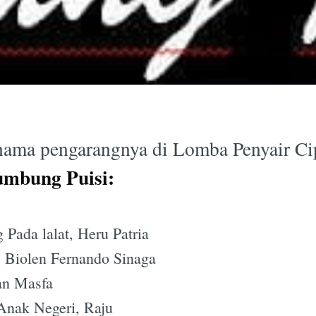
 nama pengarangnya di Lomba Penyair Cip
mbung Puisi:
 Pada lalat, Heru Patria
 Biolen Fernando Sinaga
Yan Masfa
 Anak Negeri, Raju