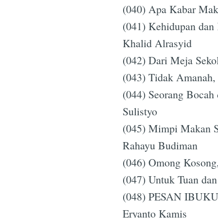
(040) Apa Kabar Maka
(041) Kehidupan dan
Khalid Alrasyid
(042) Dari Meja Sek
(043) Tidak Amanah,
(044) Seorang Bocah
Sulistyo
(045) Mimpi Makan Si
Rahayu Budiman
(046) Omong Kosong,
(047) Untuk Tuan dan
(048) PESAN IBU
Eryanto Kamis