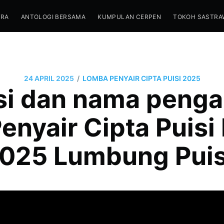
TRA
ANTOLOGI BERSAMA
KUMPULAN CERPEN
TOKOH SASTRA
/
24 APRIL 2025
LOMBA PENYAIR CIPTA PUISI 2025
isi dan nama penga
nyair Cipta Puisi
025 Lumbung Puis