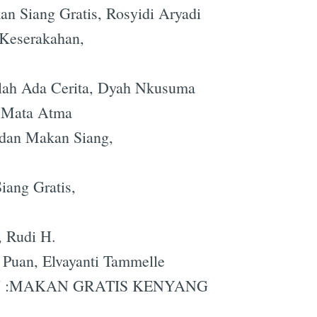
n Siang Gratis, Rosyidi Aryadi
 Keserakahan,
olah Ada Cerita, Dyah Nkusuma
 Mata Atma
 dan Makan Siang,
ang Gratis,
 Rudi H.
 Puan, Elvayanti Tammelle
KU :MAKAN GRATIS KENYANG