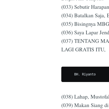
(033) Sebutir Harapa
(034) Batalkan Saja, 
(035) Bisingnya MBG
(036) Saya Lapar Jend
(037) TENTANG MA
LAGI GRATIS ITU,
(038) Lahap, Mustofa
(039) Makan Siang di