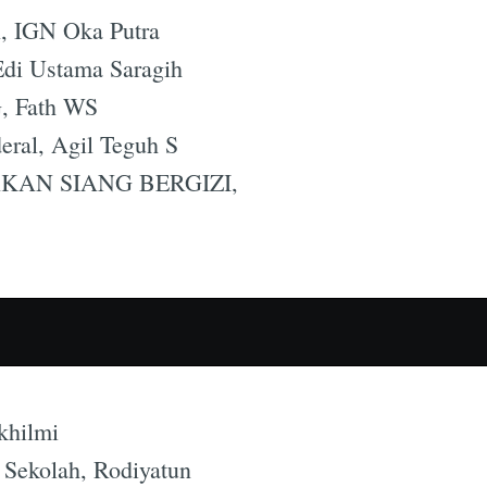
n, IGN Oka Putra
Edi Ustama Saragih
, Fath WS
eral, Agil Teguh S
KAN SIANG BERGIZI,
khilmi
 Sekolah, Rodiyatun