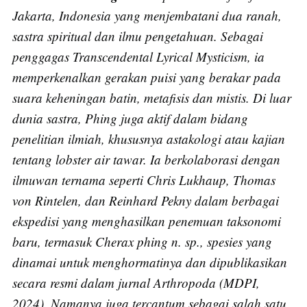
Jakarta, Indonesia yang menjembatani dua ranah,
sastra spiritual dan ilmu pengetahuan. Sebagai
Subscribe
penggagas Transcendental Lyrical Mysticism, ia
memperkenalkan gerakan puisi yang berakar pada
suara keheningan batin, metafisis dan mistis. Di luar
dunia sastra, Phing juga aktif dalam bidang
penelitian ilmiah, khususnya astakologi atau kajian
tentang lobster air tawar. Ia berkolaborasi dengan
ilmuwan ternama seperti Chris Lukhaup, Thomas
von Rintelen, dan Reinhard Pekny dalam berbagai
ekspedisi yang menghasilkan penemuan taksonomi
baru, termasuk Cherax phing n. sp., spesies yang
dinamai untuk menghormatinya dan dipublikasikan
secara resmi dalam jurnal Arthropoda (MDPI,
2024). Namanya juga tercantum sebagai salah satu