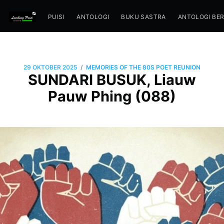
PUISI
ANTOLOGI
BUKU SASTRA
ANTOLOGI BE
/
29 OKTOBER 2025
MEMORIES OF THE 80S POET REUNION
SUNDARI BUSUK, Liauw
Pauw Phing (088)