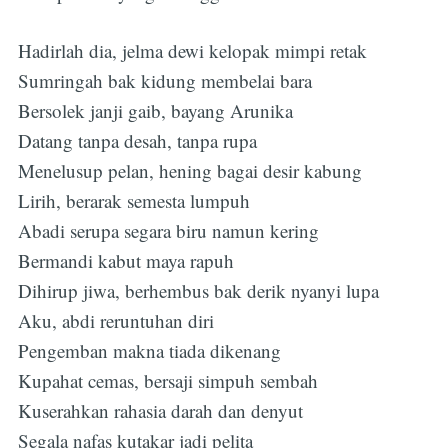
Hadirlah dia, jelma dewi kelopak mimpi retak
Sumringah bak kidung membelai bara
Bersolek janji gaib, bayang Arunika
Datang tanpa desah, tanpa rupa
Menelusup pelan, hening bagai desir kabung
Lirih, berarak semesta lumpuh
Abadi serupa segara biru namun kering
Bermandi kabut maya rapuh
Dihirup jiwa, berhembus bak derik nyanyi lupa
Aku, abdi reruntuhan diri
Pengemban makna tiada dikenang
Kupahat cemas, bersaji simpuh sembah
Kuserahkan rahasia darah dan denyut
Segala nafas kutakar jadi pelita