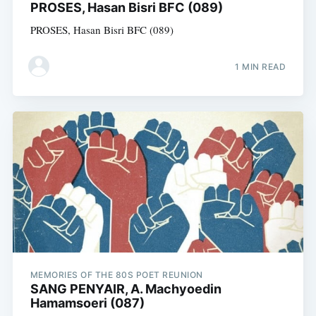
PROSES, Hasan Bisri BFC (089)
PROSES, Hasan Bisri BFC (089)
1 MIN READ
MEMORIES OF THE 80S POET REUNION
SANG PENYAIR, A. Machyoedin
Hamamsoeri (087)