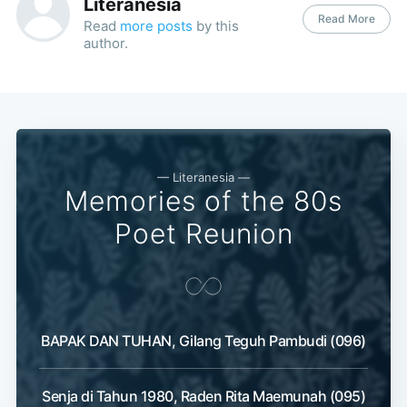
Literanesia
Read More
Read
more posts
by this
author.
— Literanesia —
Memories of the 80s
Poet Reunion
BAPAK DAN TUHAN, Gilang Teguh Pambudi (096)
Senja di Tahun 1980, Raden Rita Maemunah (095)