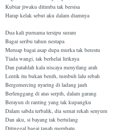
Kubiar jiwaku ditimba tak bersisa
Harap kelak sebut aku dalam diamnya
Dua kali purnama tersipu suram
Bagai seribu tahun nestapa
Meruap bagai asap dupa murka tak berestu
Tiada wangi, tak berhelai liriknya
Dan patahlah kala niscaya menyilang arah
Lentik itu bukan benih, tumbuh lalu rebah
Bergemercing nyaring di ladang jauh
Berlenggang di atas serpih, dalam garang
Berayun di ranting yang tak kupangku
Dalam sabda terbalik, dia semat rekah senyum
Dan aku, si bayang tak bertulang
Ditinggal bagai tanah membatu