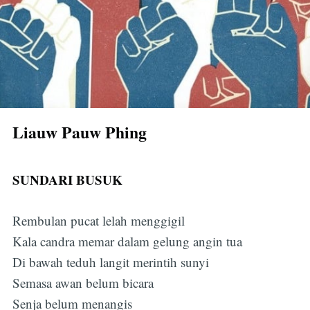
Liauw Pauw Phing
SUNDARI BUSUK
Rembulan pucat lelah menggigil
Kala candra memar dalam gelung angin tua
Di bawah teduh langit merintih sunyi
Semasa awan belum bicara
Senja belum menangis