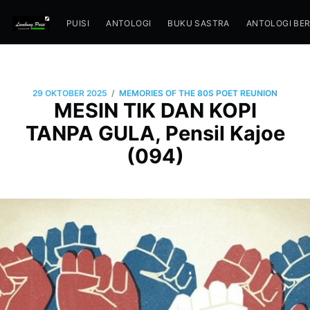
PUISI
ANTOLOGI
BUKU SASTRA
ANTOLOGI BE
/
29 OKTOBER 2025
MEMORIES OF THE 80S POET REUNION
MESIN TIK DAN KOPI
TANPA GULA, Pensil Kajoe
(094)