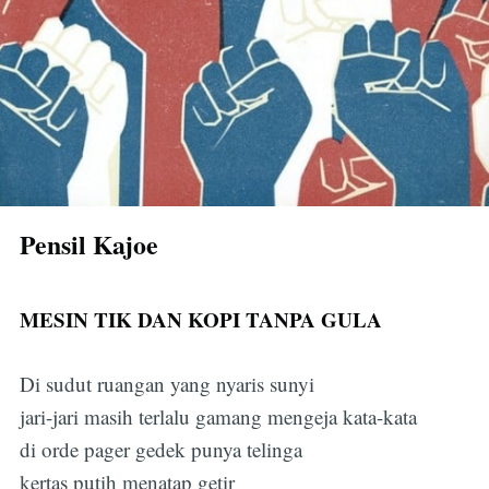
Pensil Kajoe
MESIN TIK DAN KOPI TANPA GULA
Di sudut ruangan yang nyaris sunyi
jari-jari masih terlalu gamang mengeja kata-kata
di orde pager gedek punya telinga
kertas putih menatap getir