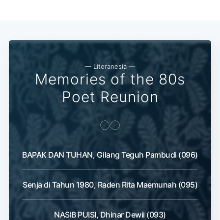
— Literanesia —
Memories of the 80s
Poet Reunion
BAPAK DAN TUHAN, Gilang Teguh Pambudi (096)
Senja di Tahun 1980, Raden Rita Maemunah (095)
NASIB PUISI, Dhinar Dewii (093)