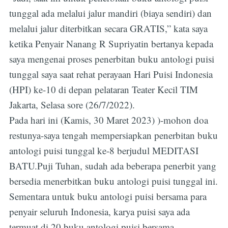
tunggal ada melalui jalur mandiri (biaya sendiri) dan
melalui jalur diterbitkan secara GRATIS,” kata saya
ketika Penyair Nanang R Supriyatin bertanya kepada
saya mengenai proses penerbitan buku antologi puisi
tunggal saya saat rehat perayaan Hari Puisi Indonesia
(HPI) ke-10 di depan pelataran Teater Kecil TIM
Jakarta, Selasa sore (26/7/2022).
Pada hari ini (Kamis, 30 Maret 2023) )-mohon doa
restunya-saya tengah mempersiapkan penerbitan buku
antologi puisi tunggal ke-8 berjudul MEDITASI
BATU.Puji Tuhan, sudah ada beberapa penerbit yang
bersedia menerbitkan buku antologi puisi tunggal ini.
Sementara untuk buku antologi puisi bersama para
penyair seluruh Indonesia, karya puisi saya ada
termuat di 20 buku antologi puisi bersama.