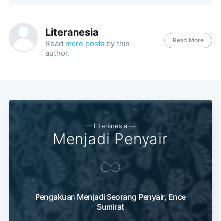
Literanesia
Read More
Read
more posts
by this
author.
— Literanesia —
Menjadi Penyair
Pengakuan Menjadi Seorang Penyair, Ence
Sumirat