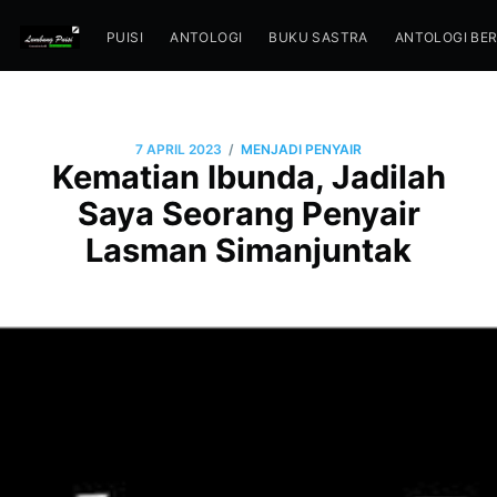
PUISI
ANTOLOGI
BUKU SASTRA
ANTOLOGI BE
/
7 APRIL 2023
MENJADI PENYAIR
Kematian Ibunda, Jadilah
Saya Seorang Penyair
Lasman Simanjuntak