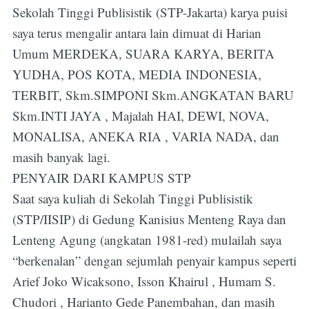
Sekolah Tinggi Publisistik (STP-Jakarta) karya puisi
saya terus mengalir antara lain dimuat di Harian
Umum MERDEKA, SUARA KARYA, BERITA
YUDHA, POS KOTA, MEDIA INDONESIA,
TERBIT, Skm.SIMPONI Skm.ANGKATAN BARU
Skm.INTI JAYA , Majalah HAI, DEWI, NOVA,
MONALISA, ANEKA RIA , VARIA NADA, dan
masih banyak lagi.
PENYAIR DARI KAMPUS STP
Saat saya kuliah di Sekolah Tinggi Publisistik
(STP/IISIP) di Gedung Kanisius Menteng Raya dan
Lenteng Agung (angkatan 1981-red) mulailah saya
“berkenalan” dengan sejumlah penyair kampus seperti
Arief Joko Wicaksono, Isson Khairul , Humam S.
Chudori , Harianto Gede Panembahan, dan masih