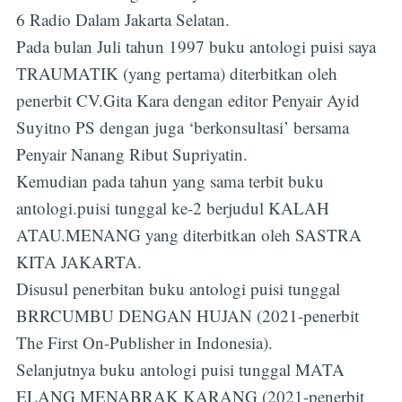
6 Radio Dalam Jakarta Selatan.
Pada bulan Juli tahun 1997 buku antologi puisi saya
TRAUMATIK (yang pertama) diterbitkan oleh
penerbit CV.Gita Kara dengan editor Penyair Ayid
Suyitno PS dengan juga ‘berkonsultasi’ bersama
Penyair Nanang Ribut Supriyatin.
Kemudian pada tahun yang sama terbit buku
antologi.puisi tunggal ke-2 berjudul KALAH
ATAU.MENANG yang diterbitkan oleh SASTRA
KITA JAKARTA.
Disusul penerbitan buku antologi puisi tunggal
BRRCUMBU DENGAN HUJAN (2021-penerbit
The First On-Publisher in Indonesia).
Selanjutnya buku antologi puisi tunggal MATA
ELANG MENABRAK KARANG (2021-penerbit