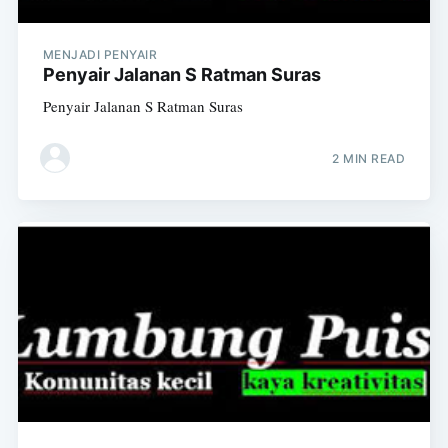
MENJADI PENYAIR
Penyair Jalanan S Ratman Suras
Penyair Jalanan S Ratman Suras
2 MIN READ