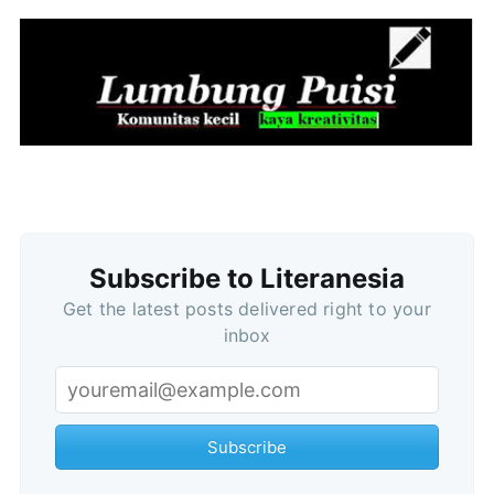
Subscribe to Literanesia
Get the latest posts delivered right to your
inbox
Subscribe