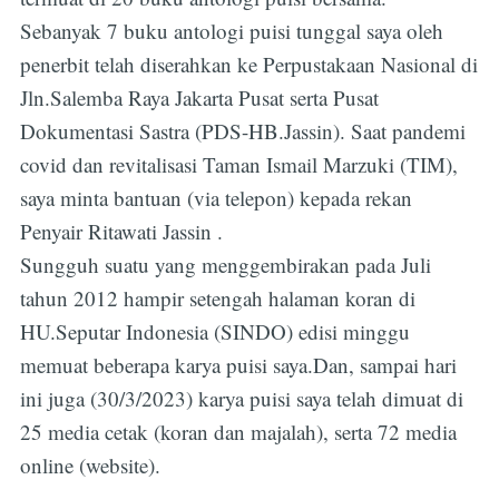
Sebanyak 7 buku antologi puisi tunggal saya oleh
penerbit telah diserahkan ke Perpustakaan Nasional di
Jln.Salemba Raya Jakarta Pusat serta Pusat
Dokumentasi Sastra (PDS-HB.Jassin). Saat pandemi
covid dan revitalisasi Taman Ismail Marzuki (TIM),
saya minta bantuan (via telepon) kepada rekan
Penyair Ritawati Jassin .
Sungguh suatu yang menggembirakan pada Juli
tahun 2012 hampir setengah halaman koran di
HU.Seputar Indonesia (SINDO) edisi minggu
memuat beberapa karya puisi saya.Dan, sampai hari
ini juga (30/3/2023) karya puisi saya telah dimuat di
25 media cetak (koran dan majalah), serta 72 media
online (website).