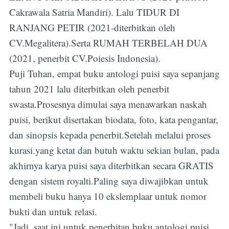
Cakrawala Satria Mandiri). Lalu TIDUR DI
RANJANG PETIR (2021-diterbitkan oleh
CV.Megalitera).Serta RUMAH TERBELAH DUA
(2021, penerbit CV.Poiesis Indonesia).
Puji Tuhan, empat buku antologi puisi saya sepanjang
tahun 2021 lalu diterbitkan oleh penerbit
swasta.Prosesnya dimulai saya menawarkan naskah
puisi, berikut disertakan biodata, foto, kata pengantar,
dan sinopsis kepada penerbit.Setelah melalui proses
kurasi.yang ketat dan butuh waktu sekian bulan, pada
akhirnya karya puisi saya diterbitkan secara GRATIS
Subscribe
dengan sistem royalti.Paling saya diwajibkan untuk
membeli buku hanya 10 ekslemplaar untuk nomor
bukti dan untuk relasi.
"Jadi, saat ini untuk penerbitan buku antologi puisi