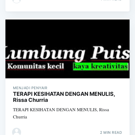
MENJADI PENYAIR
TERAPI KESIHATAN DENGAN MENULIS,
Rissa Churria
TERAPI KESIHATAN DENGAN MENULIS, Rissa
Churria
2 MIN READ