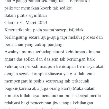
hati.Apalagi zaman sekarang kalau berobat ke
psikiater memakan kocek tak sedikit.
Salam puitis signifikan
Cianjur 31 Maret 2023
Ketertarikanku pada sastra(baca:puisi)tidak
berlangsung secara ujug-ujug tapi melalui proses dan
perjalanan yang cukup panjang.
Awalnya mumet terhadap situasi kehidupan dimana
antara das sollen dan das sein tak beriringan baik
kehidupan pribadi maupun kehidupan bermasyarakat
dengan segala kompleksitasnya yang sudah tentu
mempengaruhi psikis seseorang tak terkecuali
bagiku(karena aku juga orang kan?).Maka dalam
konteks inilah saya menemukan puisi sebagai media
relaksasi bagi pencerahan jiwa tanpa kehilangan