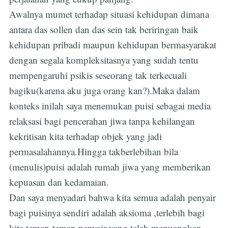
Awalnya mumet terhadap situasi kehidupan dimana
antara das sollen dan das sein tak beriringan baik
kehidupan pribadi maupun kehidupan bermasyarakat
dengan segala kompleksitasnya yang sudah tentu
mempengaruhi psikis seseorang tak terkecuali
bagiku(karena aku juga orang kan?).Maka dalam
konteks inilah saya menemukan puisi sebagai media
relaksasi bagi pencerahan jiwa tanpa kehilangan
kekritisan kita terhadap objek yang jadi
permasalahannya.Hingga takberlebihan bila
(menulis)puisi adalah rumah jiwa yang memberikan
kepuasan dan kedamaian.
Dan saya menyadari bahwa kita semua adalah penyair
bagi puisinya sendiri adalah aksioma ,terlebih bagi
kita teman-teman penyair yang telah menuangkan