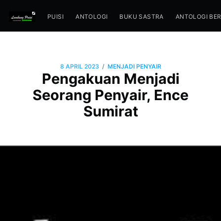
PUISI
ANTOLOGI
BUKU SASTRA
ANTOLOGI BE
/
8 APRIL 2023
MENJADI PENYAIR
Pengakuan Menjadi
Seorang Penyair, Ence
Sumirat