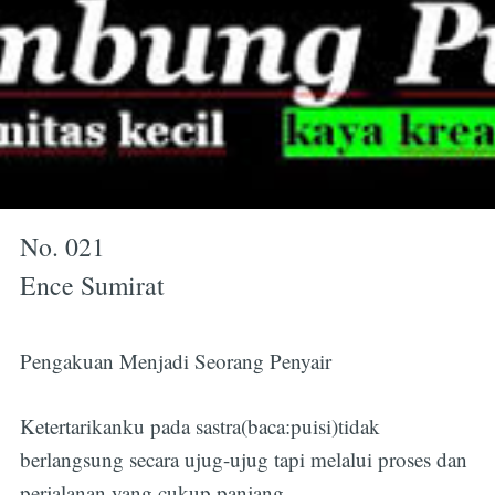
No. 021
Ence Sumirat
Pengakuan Menjadi Seorang Penyair
Ketertarikanku pada sastra(baca:puisi)tidak
berlangsung secara ujug-ujug tapi melalui proses dan
perjalanan yang cukup panjang.