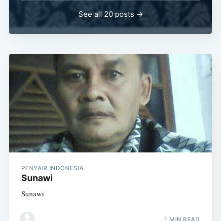
See all 20 posts →
PENYAIR INDONESIA
Sunawi
Sunawi
1 MIN READ