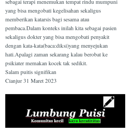
sebagai terapi menemukan tempat rindu mumpuni
Subscribe
yang bisa mengobati kegelisahan sekaligus
memberikan katarsis bagi sesama atau
pembaca.Dalam konteks inilah kita sebagai pasien
sekaligus dokter yang bisa mengobati penyakit
dengan kata-kata(baca:diksi)yang menyejukan
hati.Apalagi zaman sekarang kalau berobat ke
psikiater memakan kocek tak sedikit.
Salam puitis signifikan
Cianjur 31 Maret 2023