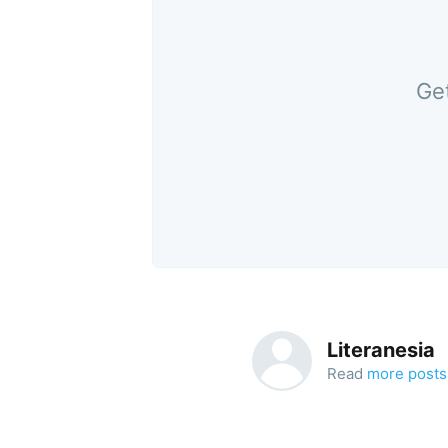
Get
Literanesia
Read
more posts