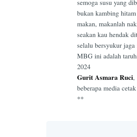
semoga susu yang dib
bukan kambing hitam 
makan, makanlah nak 
seakan kau hendak di
selalu bersyukur jaga
MBG ini adalah taru
2024
Gurit Asmara Ruci
,
beberapa media cetak 
**