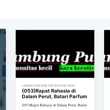
LOMBA PENYAIR CIPTA PUISI 2025
(053)Rapat Rahasia di
Dalam Perut, Batari Parfum
(053)Rapat Rahasia di Dalam Perut, Batari