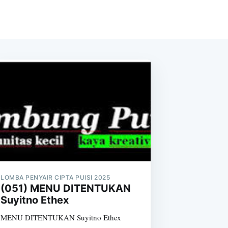
LOMBA PENYAIR CIPTA PUISI 2025
(051) MENU DITENTUKAN
Suyitno Ethex
MENU DITENTUKAN Suyitno Ethex