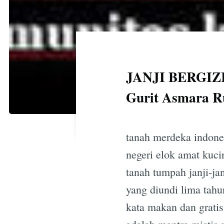
JANJI BERGIZ
Gurit Asmara R
tanah merdeka indone
negeri elok amat kuci
tanah tumpah janji-jan
yang diundi lima tahu
kata makan dan gratis