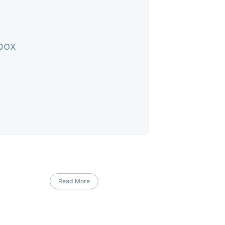
nbox
Read More