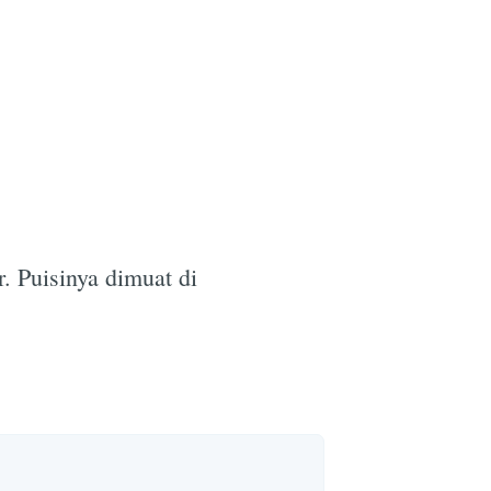
e
. Puisinya dimuat di