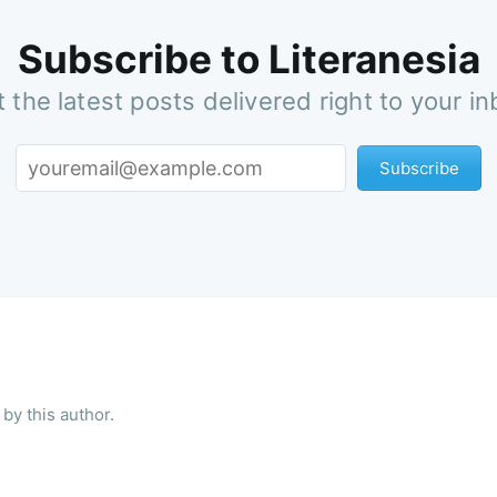
Subscribe to Literanesia
 the latest posts delivered right to your i
Subscribe
by this author.