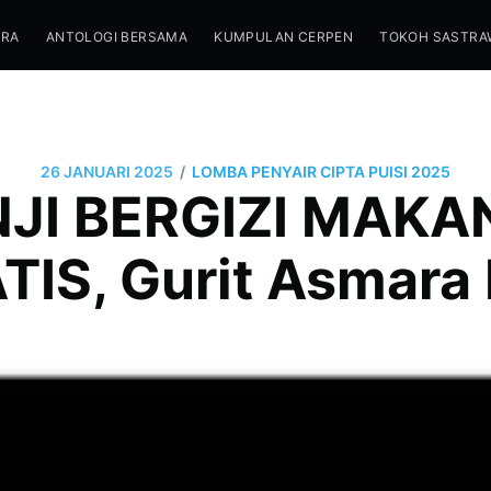
TRA
ANTOLOGI BERSAMA
KUMPULAN CERPEN
TOKOH SASTRA
/
26 JANUARI 2025
LOMBA PENYAIR CIPTA PUISI 2025
NJI BERGIZI MAKAN
TIS, Gurit Asmara 