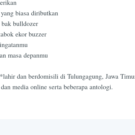
erikan
Subscrib
yang biasa diributkan
bak bulldozer
tabok ekor buzzer
 ingatanmu
han masa depanmu
 *lahir dan berdomisili di Tulungagung, Jawa Timur
dan media online serta beberapa antologi.