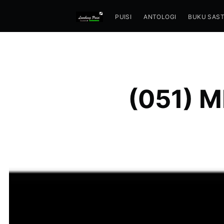
PUISI
ANTOLOGI
BUKU SAS
(051) 