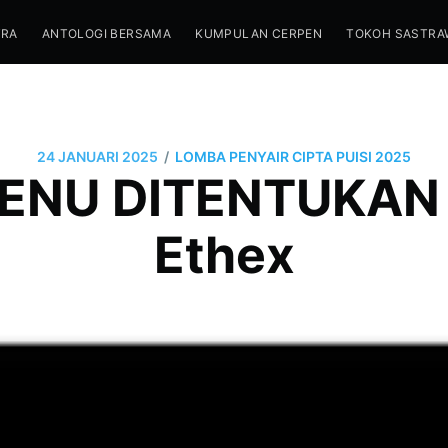
TRA
ANTOLOGI BERSAMA
KUMPULAN CERPEN
TOKOH SASTRA
/
24 JANUARI 2025
LOMBA PENYAIR CIPTA PUISI 2025
MENU DITENTUKAN 
Ethex