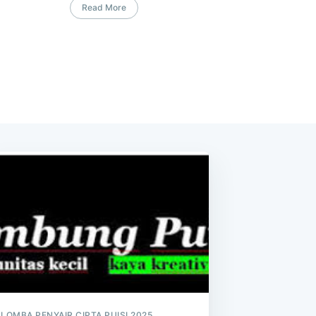
Read More
LOMBA PENYAIR CIPTA PUISI 2025