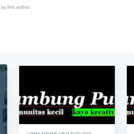
by this author.
LOMBA PENYAIR CIPTA PUISI 2025