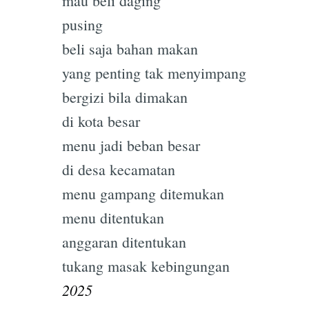
mau beli daging
pusing
beli saja bahan makan
yang penting tak menyimpang
bergizi bila dimakan
di kota besar
menu jadi beban besar
di desa kecamatan
menu gampang ditemukan
Subscrib
menu ditentukan
anggaran ditentukan
tukang masak kebingungan
2025