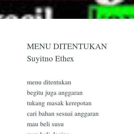
MENU DITENTUKAN
Suyitno Ethex
menu ditentukan
begitu juga anggaran
tukang masak kerepotan
cari bahan sesuai anggaran
mau beli susu