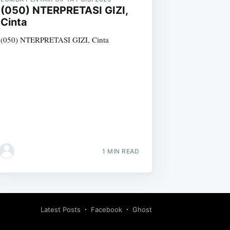
(050) NTERPRETASI GIZI,
Cinta
(050) NTERPRETASI GIZI, Cinta
1 MIN READ
Latest Posts
Facebook
Ghost