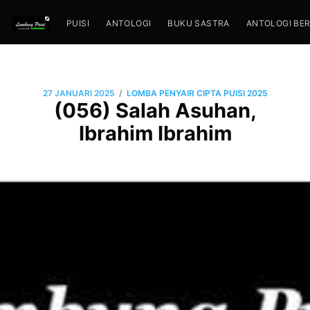
PUISI
ANTOLOGI
BUKU SASTRA
ANTOLOGI BE
/
27 JANUARI 2025
LOMBA PENYAIR CIPTA PUISI 2025
(056) Salah Asuhan,
Ibrahim Ibrahim