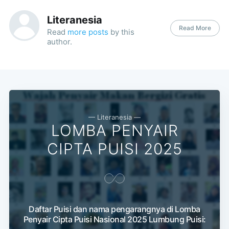
Literanesia
Read More
Read
more posts
by this
author.
Subscribe
— Literanesia —
LOMBA PENYAIR
CIPTA PUISI 2025
Daftar Puisi dan nama pengarangnya di Lomba
Penyair Cipta Puisi Nasional 2025 Lumbung Puisi: