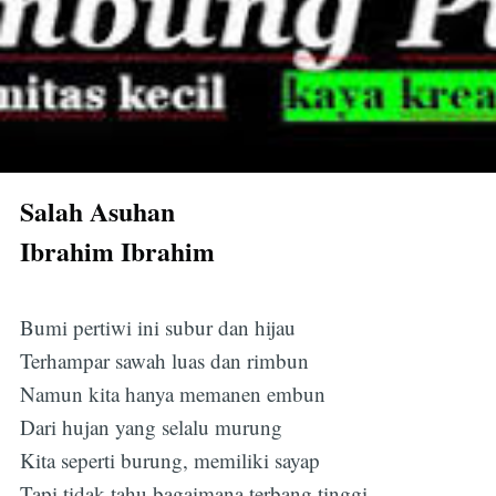
Salah Asuhan
Ibrahim Ibrahim
Bumi pertiwi ini subur dan hijau
Terhampar sawah luas dan rimbun
Namun kita hanya memanen embun
Dari hujan yang selalu murung
Kita seperti burung, memiliki sayap
Tapi tidak tahu bagaimana terbang tinggi