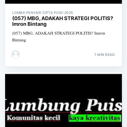
LOMBA PENYAIR CIPTA PUISI 2025
(057) MBG, ADAKAH STRATEGI POLITIS?
Imron Bintang
(057) MBG, ADAKAH STRATEGI POLITIS? Imron
Bintang
1 MIN READ