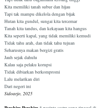
Kita memiliki tanah subur dan hijau
Tapi tak mampu dikelola dengan bijak
Hutan kita gundul, sungai kita tercemar
Tanah kita tandus, dan kekayaan kita hangus
Kita seperti kapal, yang tidak memiliki kemudi
Tidak tahu arah, dan tidak tahu tujuan
Seharusnya makan bergizi gratis
Jauh sejak dahulu
Kalau saja pelaku korupsi
Tidak dibiarkan berkompromi
Lalu melarikan diri
Dari negeri ini
Sidoarjo, 2025
Ibrahim Ibrahim
,* pecinta sastra yang tinggal di