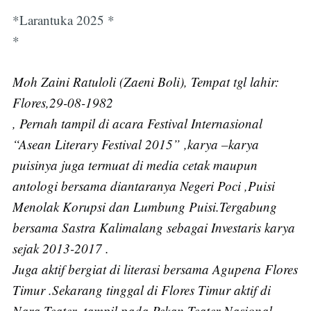
*Larantuka 2025 *
*
Moh Zaini Ratuloli (Zaeni Boli), Tempat tgl lahir:
Flores,29-08-1982
, Pernah tampil di acara Festival Internasional
“Asean Literary Festival 2015” ,karya –karya
puisinya juga termuat di media cetak maupun
antologi bersama diantaranya Negeri Poci ,Puisi
Menolak Korupsi dan Lumbung Puisi.Tergabung
bersama Sastra Kalimalang sebagai Investaris karya
sejak 2013-2017 .
Juga aktif bergiat di literasi bersama Agupena Flores
Timur .Sekarang tinggal di Flores Timur aktif di
Nara Teater ,tampil pada Pekan Teater Nasional