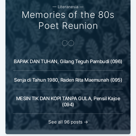
— Literanesia —
Memories of the 80s
Poet Reunion
BAPAK DAN TUHAN, Gilang Teguh Pambudi (096)
Senja di Tahun 1980, Raden Rita Maemunah (095)
MESIN TIK DAN KOPI TANPA GULA, Pensil Kajoe
(094)
See all 96 posts →