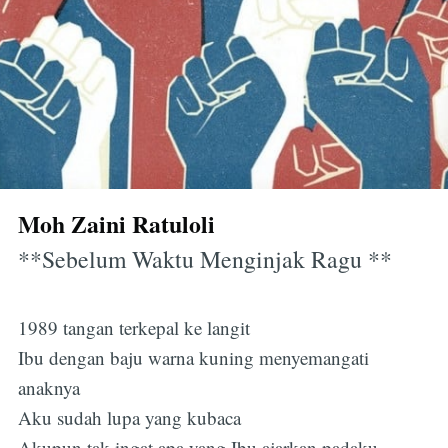
Moh Zaini Ratuloli
**Sebelum Waktu Menginjak Ragu **
1989 tangan terkepal ke langit
Ibu dengan baju warna kuning menyemangati
anaknya
Aku sudah lupa yang kubaca
Akupun tak ingat apa yang Ibu ajarkan padaku