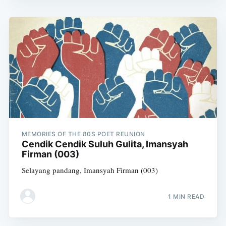
MEMORIES OF THE 80S POET REUNION
Cendik Cendik Suluh Gulita, Imansyah
Firman (003)
Selayang pandang, Imansyah Firman (003)
1 MIN READ