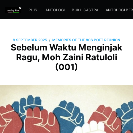
PUISI
ANTOLOGI
BUKU SASTRA
ANTOLOGI BE
/
8 SEPTEMBER 2025
MEMORIES OF THE 80S POET REUNION
Sebelum Waktu Menginjak
Ragu, Moh Zaini Ratuloli
(001)