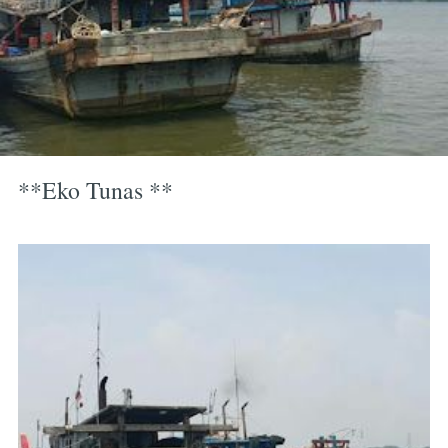
**Eko Tunas **