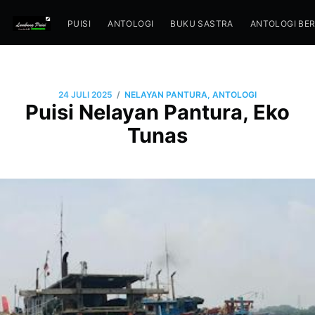
PUISI
ANTOLOGI
BUKU SASTRA
ANTOLOGI BE
/
24 JULI 2025
NELAYAN PANTURA, ANTOLOGI
Puisi Nelayan Pantura, Eko
Tunas