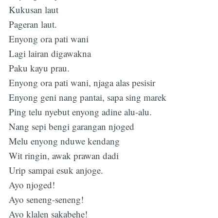
Kukusan laut
Pageran laut.
Enyong ora pati wani
Lagi lairan digawakna
Paku kayu prau.
Enyong ora pati wani, njaga alas pesisir
Enyong geni nang pantai, sapa sing marek
Ping telu nyebut enyong adine alu-alu.
Nang sepi bengi garangan njoged
Melu enyong nduwe kendang
Wit ringin, awak prawan dadi
Urip sampai esuk anjoge.
Ayo njoged!
Ayo seneng-seneng!
Ayo klalen sakabehe!