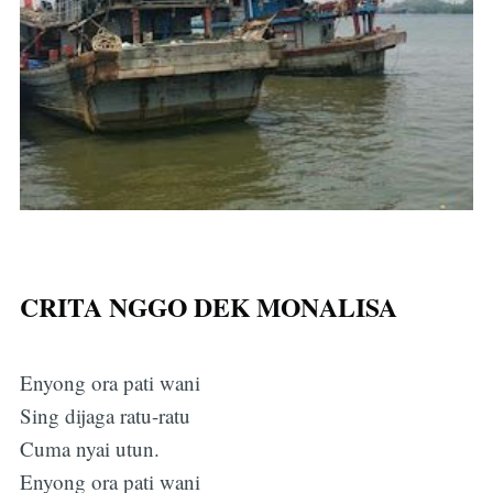
CRITA NGGO DEK MONALISA
Enyong ora pati wani
Sing dijaga ratu-ratu
Cuma nyai utun.
Enyong ora pati wani