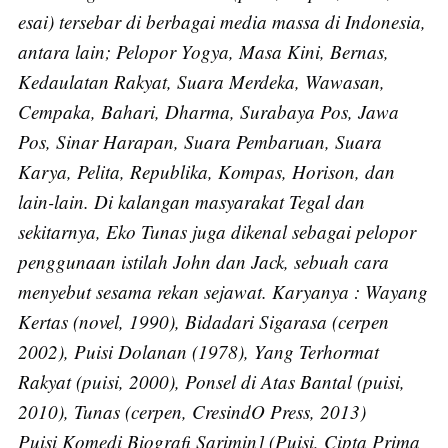
esai) tersebar di berbagai media massa di Indonesia,
antara lain; Pelopor Yogya, Masa Kini, Bernas,
Kedaulatan Rakyat, Suara Merdeka, Wawasan,
Cempaka, Bahari, Dharma, Surabaya Pos, Jawa
Pos, Sinar Harapan, Suara Pembaruan, Suara
Karya, Pelita, Republika, Kompas, Horison, dan
lain-lain. Di kalangan masyarakat Tegal dan
sekitarnya, Eko Tunas juga dikenal sebagai pelopor
Subscribe
penggunaan istilah John dan Jack, sebuah cara
menyebut sesama rekan sejawat. Karyanya : Wayang
Kertas (novel, 1990), Bidadari Sigarasa (cerpen
2002), Puisi Dolanan (1978), Yang Terhormat
Rakyat (puisi, 2000), Ponsel di Atas Bantal (puisi,
2010), Tunas (cerpen, CresindO Press, 2013)
Puisi Komedi Biografi Sarimin] (Puisi, Cipta Prima