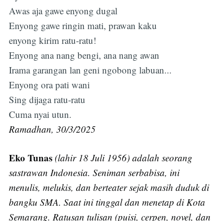
Awas aja gawe enyong dugal
Enyong gawe ringin mati, prawan kaku
enyong kirim ratu-ratu!
Enyong ana nang bengi, ana nang awan
Irama garangan lan geni ngobong labuan...
Enyong ora pati wani
Sing dijaga ratu-ratu
Cuma nyai utun.
Ramadhan, 30/3/2025
Eko Tunas
(lahir 18 Juli 1956) adalah seorang
sastrawan Indonesia. Seniman serbabisa, ini
menulis, melukis, dan berteater sejak masih duduk di
bangku SMA. Saat ini tinggal dan menetap di Kota
Semarang. Ratusan tulisan (puisi, cerpen, novel, dan