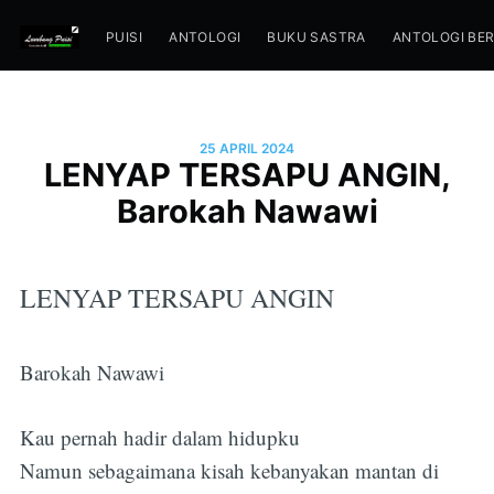
PUISI
ANTOLOGI
BUKU SASTRA
ANTOLOGI BE
25 APRIL 2024
LENYAP TERSAPU ANGIN,
Barokah Nawawi
LENYAP TERSAPU ANGIN
Barokah Nawawi
Kau pernah hadir dalam hidupku
Namun sebagaimana kisah kebanyakan mantan di