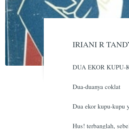
IRIANI R TAND
DUA EKOR KUPU-
Dua-duanya coklat
Dua ekor kupu-kupu y
Hus! terbanglah, sebe