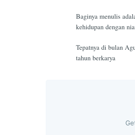
Baginya menulis adal
kehidupan dengan niat
Tepatnya di bulan Ag
tahun berkarya
Get