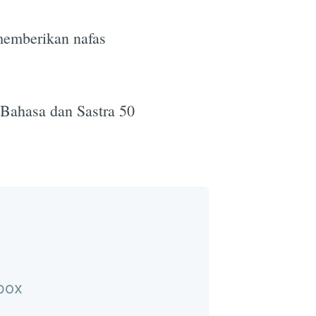
memberikan nafas
Bahasa dan Sastra 50
nbox