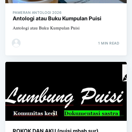
PAMERAN ANTOLOGI 2026
Antologi atau Buku Kumpulan Puisi
Antologi atau Buku Kumpulan Puisi
1 MIN READ
ROKOK DAN AKU (puisi mbah sur)