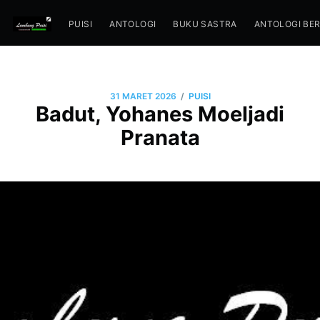
PUISI
ANTOLOGI
BUKU SASTRA
ANTOLOGI BE
/
31 MARET 2026
PUISI
Badut, Yohanes Moeljadi
Pranata