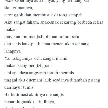
Esok sepertinya aku banyak yang terbuang sia-
sia...gumannya,
teronggok dan membusuk di tong sampah
Aku sangat faham, anak-anak sekarang berbeda selera
makan
masakan ibu menjadi pilihan nomor satu
dan jenis lauk-pauk amat menentukan tentang
lahapnya
Ya....slogannya sich, sangat manis
makan siang bergizi gratis
tapi apa daya anggaran masih menipis
tinggal aku ditemani lauk seadanya ditambah pisang
dan sayur tumis
Berbutir nasi akhirnya menangis
benar dugaanku...rintihnya,