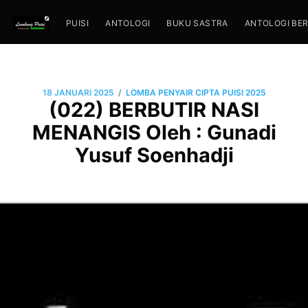
PUISI
ANTOLOGI
BUKU SASTRA
ANTOLOGI BE
/
18 JANUARI 2025
LOMBA PENYAIR CIPTA PUISI 2025
(022) BERBUTIR NASI
MENANGIS Oleh : Gunadi
Yusuf Soenhadji