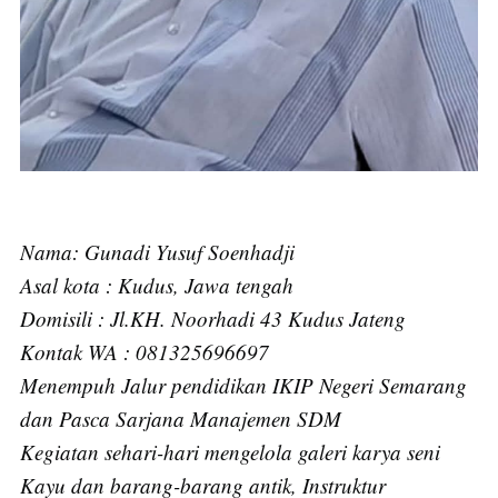
Nama: Gunadi Yusuf Soenhadji
Asal kota : Kudus, Jawa tengah
Domisili : Jl.KH. Noorhadi 43 Kudus Jateng
Kontak WA : 081325696697
Menempuh Jalur pendidikan IKIP Negeri Semarang
dan Pasca Sarjana Manajemen SDM
Kegiatan sehari-hari mengelola galeri karya seni
Kayu dan barang-barang antik, Instruktur