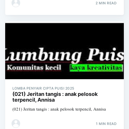
2 MIN READ
LOMBA PENYAIR CIPTA PUISI 2025
(021) Jeritan tangis : anak pelosok
terpencil, Annisa
(021) Jeritan tangis : anak pelosok terpencil, Annisa
1 MIN READ