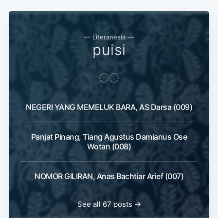
Subscribe
— Literanesia —
puisi
NEGERI YANG MEMELUK BARA, AS Darsa (009)
Panjat Pinang, Tiang Agustus Damianus Ose
Wotan (008)
NOMOR GILIRAN, Anas Bachtiar Arief (007)
See all 67 posts →