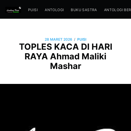
PUISI
ANTOLOGI
BUKU SASTRA
ANTOLOGI BE
/
28 MARET 2026
PUISI
TOPLES KACA DI HARI
RAYA Ahmad Maliki
Mashar