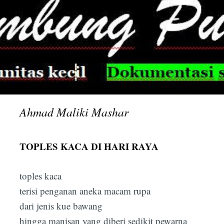
Ahmad Maliki Mashar
TOPLES KACA DI HARI RAYA
toples kaca
terisi penganan aneka macam rupa
dari jenis kue bawang
hingga manisan yang diberi sedikit pewarna