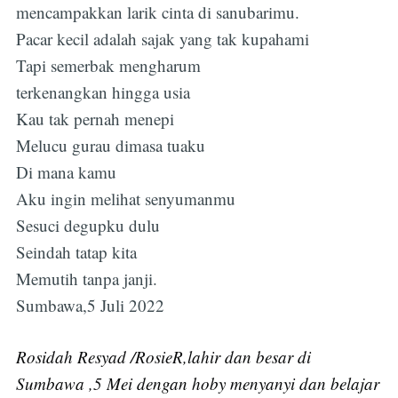
mencampakkan larik cinta di sanubarimu.
Pacar kecil adalah sajak yang tak kupahami
Tapi semerbak mengharum
terkenangkan hingga usia
Kau tak pernah menepi
Melucu gurau dimasa tuaku
Di mana kamu
Aku ingin melihat senyumanmu
Sesuci degupku dulu
Seindah tatap kita
Memutih tanpa janji.
Sumbawa,5 Juli 2022
Subscribe
Rosidah Resyad /RosieR,lahir dan besar di
Sumbawa ,5 Mei dengan hoby menyanyi dan belajar