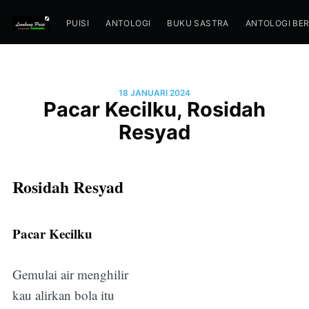
PUISI
ANTOLOGI
BUKU SASTRA
ANTOLOGI BE
18 JANUARI 2024
Pacar Kecilku, Rosidah
Resyad
Rosidah Resyad
Pacar Kecilku
Gemulai air menghilir
kau alirkan bola itu