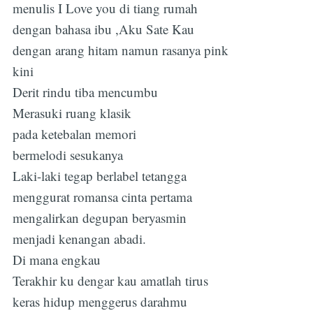
menulis I Love you di tiang rumah
dengan bahasa ibu ,Aku Sate Kau
dengan arang hitam namun rasanya pink
kini
Derit rindu tiba mencumbu
Merasuki ruang klasik
pada ketebalan memori
bermelodi sesukanya
Laki-laki tegap berlabel tetangga
menggurat romansa cinta pertama
mengalirkan degupan beryasmin
menjadi kenangan abadi.
Di mana engkau
Terakhir ku dengar kau amatlah tirus
keras hidup menggerus darahmu