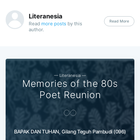
Literanesia
Read More
Read
more posts
by this
author.
— Literanesia —
Memories of the 80s
Poet Reunion
BAPAK DAN TUHAN, Gilang Teguh Pambudi (096)