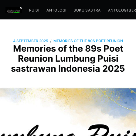
PUISI
ANTOLOGI
BUKU SASTRA
ANTOLOGI BE
/
4 SEPTEMBER 2025
MEMORIES OF THE 80S POET REUNION
Memories of the 89s Poet
Reunion Lumbung Puisi
sastrawan Indonesia 2025