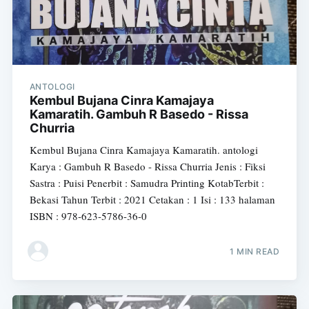
ANTOLOGI
Kembul Bujana Cinra Kamajaya
Kamaratih. Gambuh R Basedo - Rissa
Churria
Kembul Bujana Cinra Kamajaya Kamaratih. antologi
Karya : Gambuh R Basedo - Rissa Churria Jenis : Fiksi
Sastra : Puisi Penerbit : Samudra Printing KotabTerbit :
Bekasi Tahun Terbit : 2021 Cetakan : 1 Isi : 133 halaman
ISBN : 978-623-5786-36-0
1 MIN READ