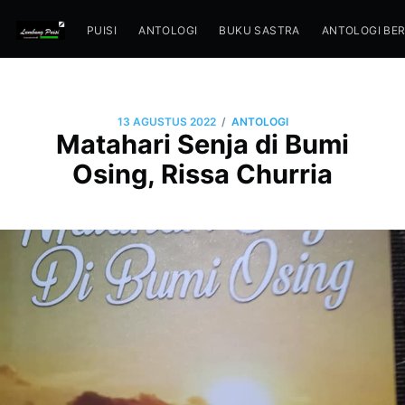
PUISI
ANTOLOGI
BUKU SASTRA
ANTOLOGI BE
/
13 AGUSTUS 2022
ANTOLOGI
Matahari Senja di Bumi
Osing, Rissa Churria