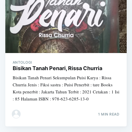
ANTOLOGI
Bisikan Tanah Penari, Rissa Churria
Bisikan Tanah Penari Sekumpulan Puisi Karya : Rissa
Churria Jenis : Fiksi sastra : Puisi Penerbit : tare Books
Kota penerbit : Jakarta Tahun Terbit : 2021 Cetakan : 1 Isi
: 85 Halaman ISBN : 978-623-6285-13-0
1 MIN READ