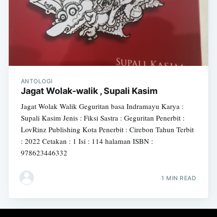
ANTOLOGI
Jagat Wolak-walik , Supali Kasim
Jagat Wolak Walik Geguritan basa Indramayu Karya :
Supali Kasim Jenis : Fiksi Sastra : Geguritan Penerbit :
LovRinz Publishing Kota Penerbit : Cirebon Tahun Terbit
: 2022 Cetakan : 1 Isi : 114 halaman ISBN :
978623446332
1 MIN READ