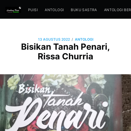
PUISI
ANTOLOGI
BUKU SASTRA
ANTOLOGI BE
/
13 AGUSTUS 2022
ANTOLOGI
Bisikan Tanah Penari,
Rissa Churria