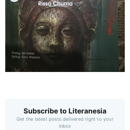
Subscribe to Literanesia
Get the latest posts delivered right to your
inbox