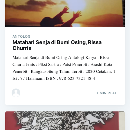
ANTOLOGI
Matahari Senja di Bumi Osing, Rissa
Churria
Matahari Senja di Bumi Osing Antologi Karya : Rissa
Churia Jenis : Fiksi Sastra : Puisi Penerbit : Arashi Kota
Penerbit : Rangkasbitung Tahun Terbit : 2020 Cetakan: 1
Isi : 77 Halamann ISBN : 978-623-7321-48-4
1 MIN READ