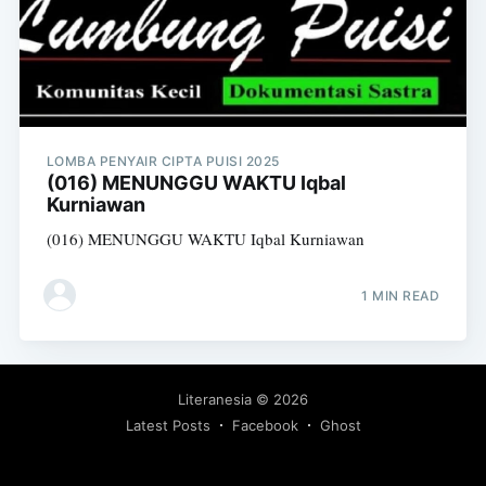
LOMBA PENYAIR CIPTA PUISI 2025
(016) MENUNGGU WAKTU Iqbal
Kurniawan
(016) MENUNGGU WAKTU Iqbal Kurniawan
1 MIN READ
Literanesia
© 2026
Latest Posts
Facebook
Ghost