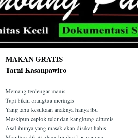
MAKAN GRATIS
Tarni Kasanpawiro
Memang terdengar manis
Tapi bikin orangtua meringis
Yang tahu kesukaan anaknya hanya ibu
Meskipun ceplok telor dan kangkung ditumis
Asal ibunya yang masak akan disikat habis
Mending dikaji ulang hindari kecurangan