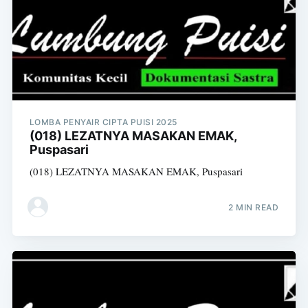
LOMBA PENYAIR CIPTA PUISI 2025
(018) LEZATNYA MASAKAN EMAK,
Puspasari
(018) LEZATNYA MASAKAN EMAK, Puspasari
2 MIN READ