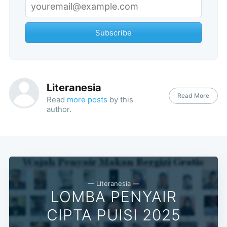
Subscribe
Subscribe
Literanesia
Read More
Read
more posts
by this
author.
— Literanesia —
LOMBA PENYAIR
CIPTA PUISI 2025