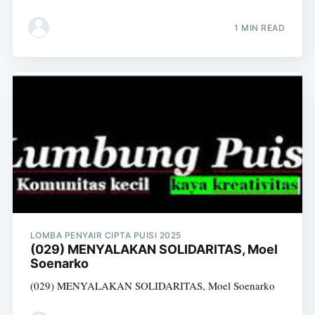
1 MIN READ
LOMBA PENYAIR CIPTA PUISI 2025
(029) MENYALAKAN SOLIDARITAS, Moel
Soenarko
(029) MENYALAKAN SOLIDARITAS, Moel Soenarko