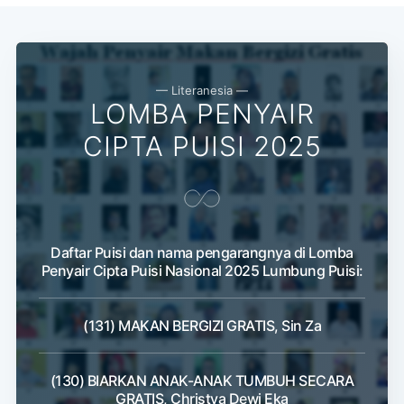
— Literanesia —
LOMBA PENYAIR
CIPTA PUISI 2025
Daftar Puisi dan nama pengarangnya di Lomba
Penyair Cipta Puisi Nasional 2025 Lumbung Puisi:
(131) MAKAN BERGIZI GRATIS, Sin Za
(130) BIARKAN ANAK-ANAK TUMBUH SECARA
GRATIS, Christya Dewi Eka