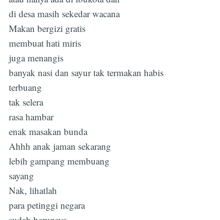
di desa masih sekedar wacana
Makan bergizi gratis
membuat hati miris
juga menangis
banyak nasi dan sayur tak termakan habis
terbuang
tak selera
rasa hambar
enak masakan bunda
Ahhh anak jaman sekarang
lebih gampang membuang
sayang
Nak, lihatlah
para petinggi negara
sudah berupaya