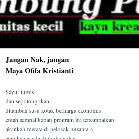
Jangan Nak, jangan
Maya Ofifa Kristianti
Sayur tumis
dan sepotong ikan
ditambah susu kotak berharga ekonomis
entah sampai kapan program ini tersampaikan
akankah merata di pelosok nusantara
atau hanya ada di ibukota dan