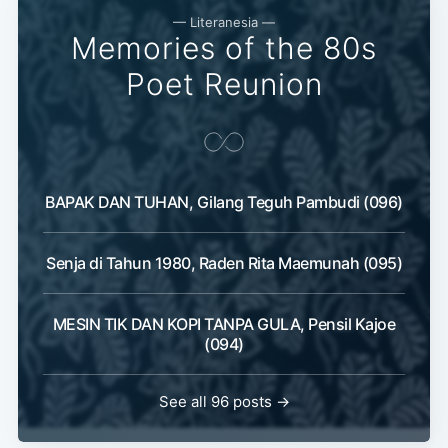
— Literanesia —
Memories of the 80s
Poet Reunion
BAPAK DAN TUHAN, Gilang Teguh Pambudi (096)
Senja di Tahun 1980, Raden Rita Maemunah (095)
MESIN TIK DAN KOPI TANPA GULA, Pensil Kajoe
(094)
See all 96 posts →