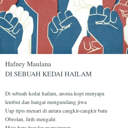
Hafney Maulana
DI SEBUAH KEDAI HAILAM
Di sebuah kedai hailam, aroma kopi menyapa
lembut dan hangat mengundang jiwa
Uap tipis menari di antara cangkir-cangkir batu
Obrolan, lirih mengalir.
Meja batu bundar menyimpan