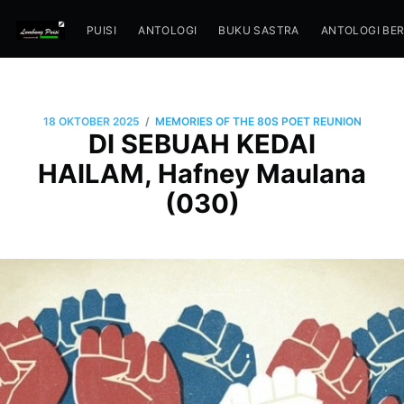
PUISI
ANTOLOGI
BUKU SASTRA
ANTOLOGI BE
/
18 OKTOBER 2025
MEMORIES OF THE 80S POET REUNION
DI SEBUAH KEDAI
HAILAM, Hafney Maulana
(030)