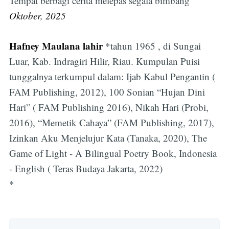
Tempat berbagi cerita melepas segala bimbang
Oktober, 2025
Hafney Maulana lahir
*tahun 1965 , di Sungai
Luar, Kab. Indragiri Hilir, Riau. Kumpulan Puisi
tunggalnya terkumpul dalam: Ijab Kabul Pengantin (
FAM Publishing, 2012), 100 Sonian “Hujan Dini
Hari” ( FAM Publishing 2016), Nikah Hari (Probi,
2016), “Memetik Cahaya” (FAM Publishing, 2017),
Izinkan Aku Menjelujur Kata (Tanaka, 2020), The
Game of Light - A Bilingual Poetry Book, Indonesia
- English ( Teras Budaya Jakarta, 2022)
*