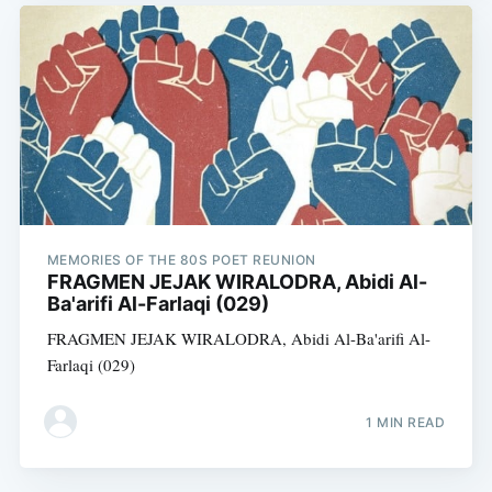
MEMORIES OF THE 80S POET REUNION
FRAGMEN JEJAK WIRALODRA, Abidi Al-
Ba'arifi Al-Farlaqi (029)
FRAGMEN JEJAK WIRALODRA, Abidi Al-Ba'arifi Al-
Farlaqi (029)
1 MIN READ