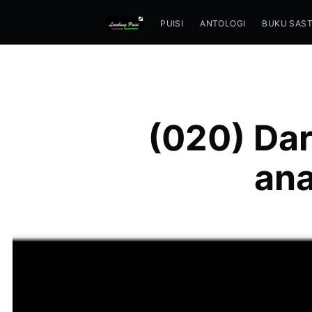
PUISI
ANTOLOGI
BUKU SAS
(020) Dar
ana