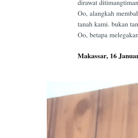
dirawat ditimangtiman
Oo, alangkah membahag
tanah kami. bukan tan
Oo, betapa melegakan
Makassar, 16 Januar