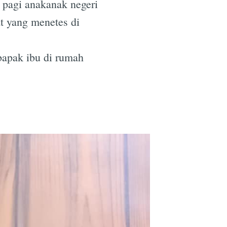
 pagi anakanak negeri
at yang menetes di
bapak ibu di rumah