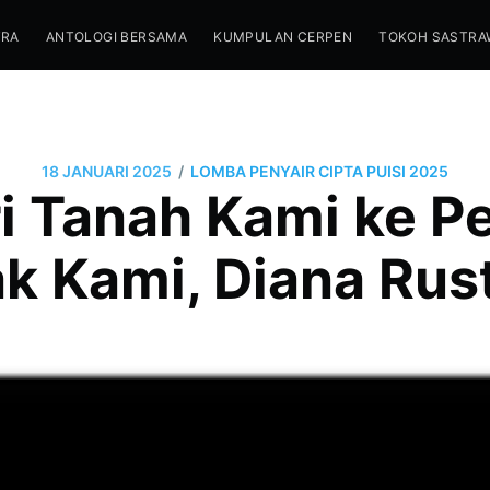
TRA
ANTOLOGI BERSAMA
KUMPULAN CERPEN
TOKOH SASTRA
/
18 JANUARI 2025
LOMBA PENYAIR CIPTA PUISI 2025
i Tanah Kami ke P
k Kami, Diana Ru