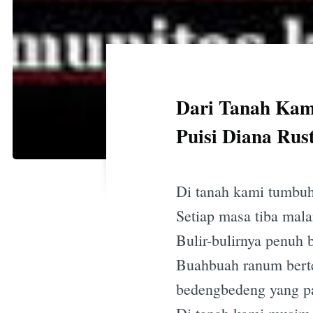
Dari Tanah Kam
Puisi Diana Ru
Di tanah kami tumbuh
Setiap masa tiba mal
Bulir-bulirnya penuh b
Buahbuah ranum berte
bedengbedeng yang p