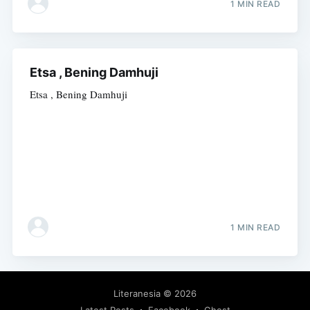
1 MIN READ
Etsa , Bening Damhuji
Etsa , Bening Damhuji
1 MIN READ
Literanesia
© 2026