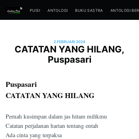
PUISI
ANTOLOGI
BUKU SASTRA
ANTOLOGI BE
2 FEBRUARI 2024
CATATAN YANG HILANG,
Puspasari
Puspasari
CATATAN YANG HILANG
Pernah kusimpan dalam jas hitam milikmu
Catatan perjalanan harian tentang entah
Ada cinta yang terpaksa