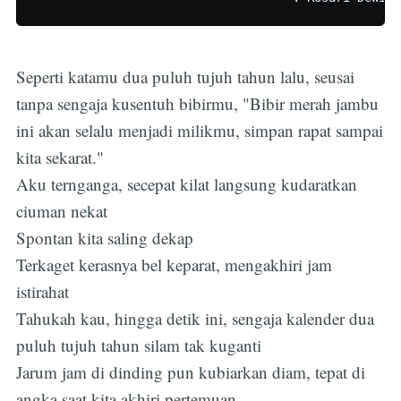
Seperti katamu dua puluh tujuh tahun lalu, seusai
tanpa sengaja kusentuh bibirmu, "Bibir merah jambu
ini akan selalu menjadi milikmu, simpan rapat sampai
kita sekarat."
Aku ternganga, secepat kilat langsung kudaratkan
ciuman nekat
Spontan kita saling dekap
Terkaget kerasnya bel keparat, mengakhiri jam
istirahat
Tahukah kau, hingga detik ini, sengaja kalender dua
puluh tujuh tahun silam tak kuganti
Jarum jam di dinding pun kubiarkan diam, tepat di
angka saat kita akhiri pertemuan