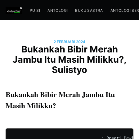
PUISI
ANTOLOGI
BUKU SASTRA
ANTOLOGI BE
2 FEBRUARI 2024
Bukankah Bibir Merah
Jambu Itu Masih Milikku?,
Sulistyo
Bukankah Bibir Merah Jambu Itu
Masih Milikku?