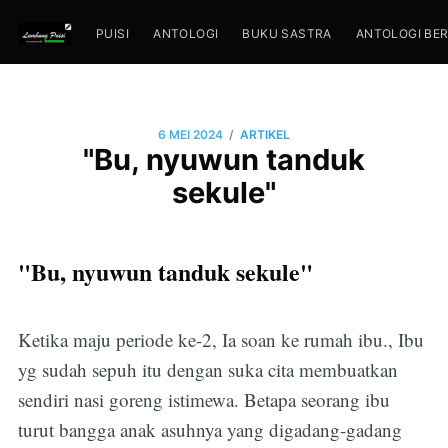
PUISI
ANTOLOGI
BUKU SASTRA
ANTOLOGI BE
/
6 MEI 2024
ARTIKEL
"Bu, nyuwun tanduk
sekule"
"Bu, nyuwun tanduk sekule"
Ketika maju periode ke-2, Ia soan ke rumah ibu., Ibu
yg sudah sepuh itu dengan suka cita membuatkan
sendiri nasi goreng istimewa. Betapa seorang ibu
turut bangga anak asuhnya yang digadang-gadang