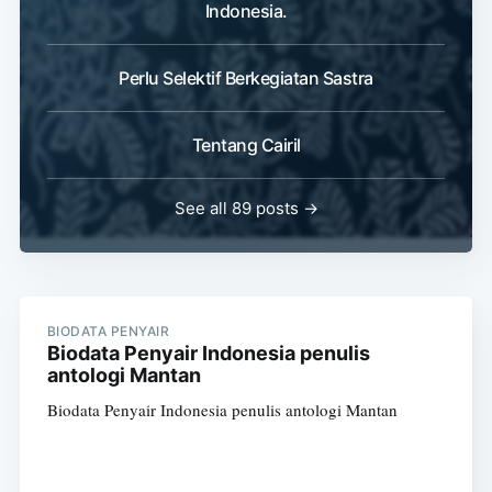
Indonesia.
Perlu Selektif Berkegiatan Sastra
Tentang Cairil
See all 89 posts →
BIODATA PENYAIR
Biodata Penyair Indonesia penulis
antologi Mantan
Biodata Penyair Indonesia penulis antologi Mantan