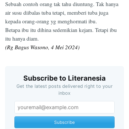
Sebuah contoh orang tak tahu diuntung. Tak hanya
air susu diibalas tuba tetapi, memberi tuba juga
kepada orang-orang yg menghormati ibu.
Betapa ibu itu dihina sedemikian kejam. Tetapi ibu
itu hanya diam.
(Rg Bagus Wasono, 4 Mei 2O24)
Subscribe to Literanesia
Get the latest posts delivered right to your
inbox
Subscribe