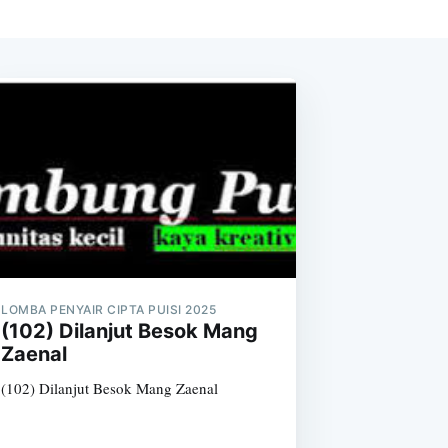
LOMBA PENYAIR CIPTA PUISI 2025
(102) Dilanjut Besok Mang
Zaenal
(102) Dilanjut Besok Mang Zaenal