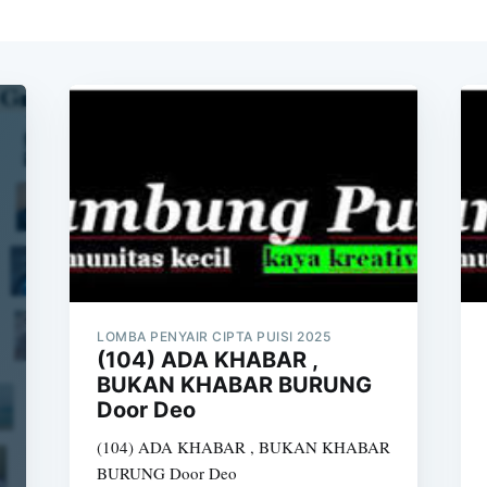
LOMBA PENYAIR CIPTA PUISI 2025
(104) ADA KHABAR ,
BUKAN KHABAR BURUNG
Door Deo
(104) ADA KHABAR , BUKAN KHABAR
BURUNG Door Deo