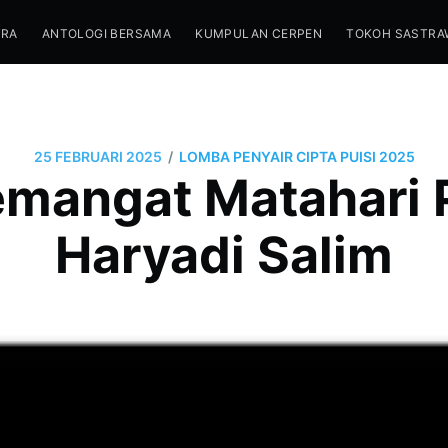
TRA
ANTOLOGI BERSAMA
KUMPULAN CERPEN
TOKOH SASTRA
/
25 FEBRUARI 2025
LOMBA PENYAIR CIPTA PUISI 2025
emangat Matahari 
Haryadi Salim