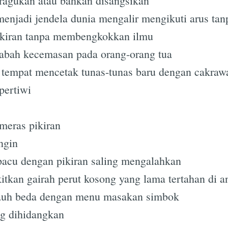
iragukan atau bahkan disangsikan
enjadi jendela dunia mengalir mengikuti arus tan
pikiran tanpa membengkokkan ilmu
bah kecemasan pada orang-orang tua
tempat mencetak tunas-tunas baru dengan cakraw
ertiwi
meras pikiran
ngin
pacu dengan pikiran saling mengalahkan
tkan gairah perut kosong yang lama tertahan di a
jauh beda dengan menu masakan simbok
g dihidangkan