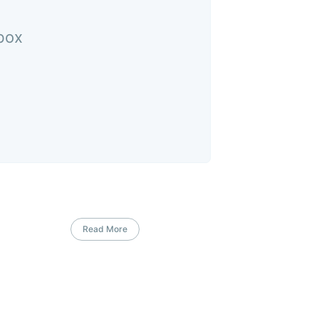
nbox
Read More