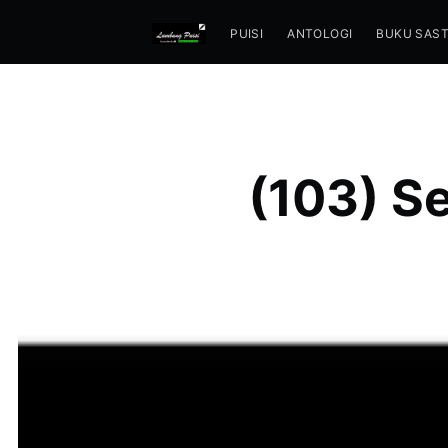
PUISI
ANTOLOGI
BUKU SAS
(103) S