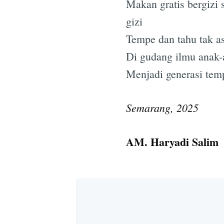
Makan gratis bergizi
gizi
Tempe dan tahu tak a
Di gudang ilmu anak-a
Menjadi generasi tem
Semarang, 2025
AM. Haryadi Salim