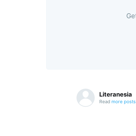
Get
Literanesia
Read
more posts