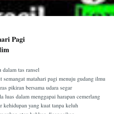
ari Pagi
lim
 dalam tas ransel
 semangat matahari pagi menuju gudang ilmu
as pikiran bersama udara segar
la luas dalam menggapai harapan cemerlang
r kehidupan yang kuat tanpa keluh