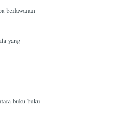
pa berlawanan
ala yang
ntara buku-buku