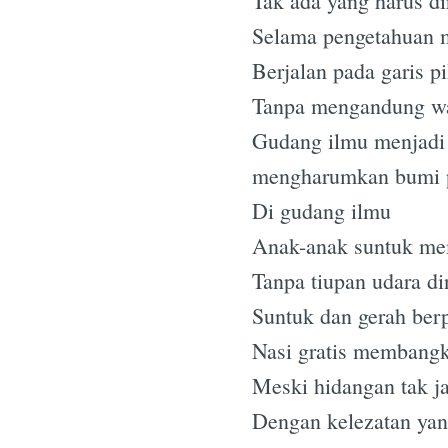
Tak ada yang harus d
Selama pengetahuan m
Berjalan pada garis 
Tanpa mengandung wa
Gudang ilmu menjadi 
mengharumkan bumi p
Di gudang ilmu
Anak-anak suntuk me
Tanpa tiupan udara di
Suntuk dan gerah ber
Nasi gratis membangki
Meski hidangan tak 
Dengan kelezatan yan