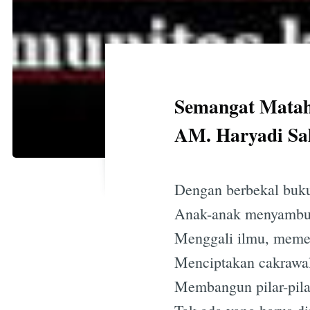
Semangat Matah
AM. Haryadi Sa
Dengan berbekal buku
Anak-anak menyambut
Menggali ilmu, memer
Menciptakan cakrawa
Membangun pilar-pila