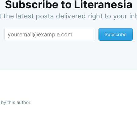
Subscribe to Literanesia
 the latest posts delivered right to your i
Subscribe
by this author.