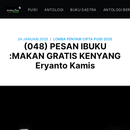
PUISI
ANTOLOGI
BUKU SASTRA
ANTOLOGI BE
/
24 JANUARI 2025
LOMBA PENYAIR CIPTA PUISI 2025
(048) PESAN IBUKU
:MAKAN GRATIS KENYANG
Eryanto Kamis