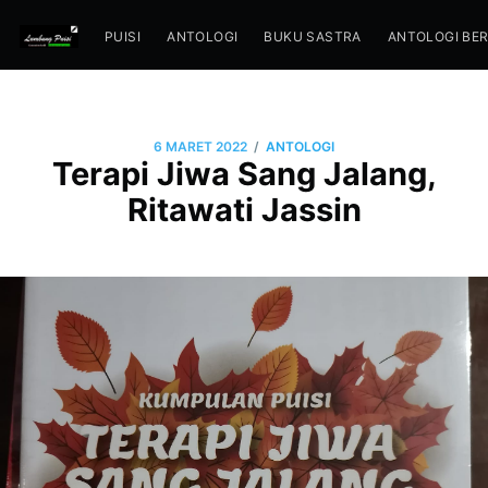
PUISI
ANTOLOGI
BUKU SASTRA
ANTOLOGI BE
/
6 MARET 2022
ANTOLOGI
Terapi Jiwa Sang Jalang,
Ritawati Jassin