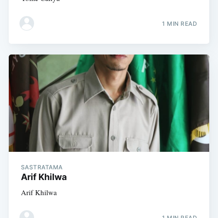
1 MIN READ
SASTRATAMA
Arif Khilwa
Arif Khilwa
1 MIN READ