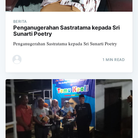
BERITA
Penganugerahan Sastratama kepada Sri
Sunarti Poetry
Penganugerahan Sastratama kepada Sri Sunarti Poetry
1 MIN READ