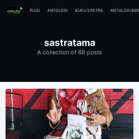
PUISI
ANTOLOGI
BUKU SASTRA
ANTOLOGI BE
sastratama
A collection of 68 posts