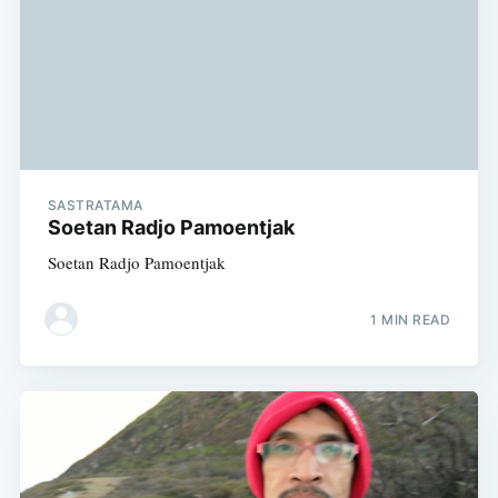
Subscribe
SASTRATAMA
Soetan Radjo Pamoentjak
Soetan Radjo Pamoentjak
1 MIN READ