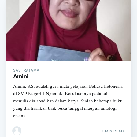
SASTRATAMA
Amini
Amini, S.S. adalah guru mata pelajaran Bahasa Indonesia
di SMP Negeri 1 Nganjuk. Kesukaannya pada tulis-
menulis dia abadikan dalam karya. Sudah beberapa buku
yang dia hasilkan baik buku tunggal maupun antologi
ersama
1 MIN READ