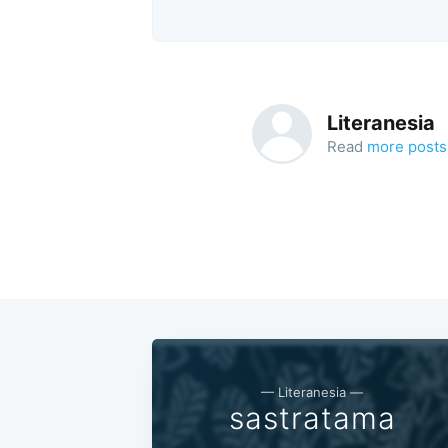
Literanesia
Read
more posts
— Literanesia —
sastratama