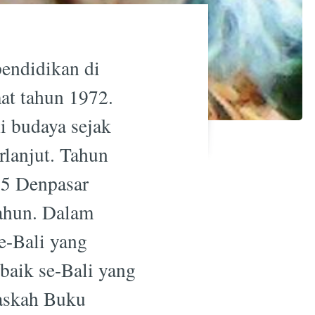
endidikan di
at tahun 1972.
i budaya sejak
rlanjut. Tahun
 5 Denpasar
Tahun. Dalam
se-Bali yang
rbaik se-Bali yang
Naskah Buku