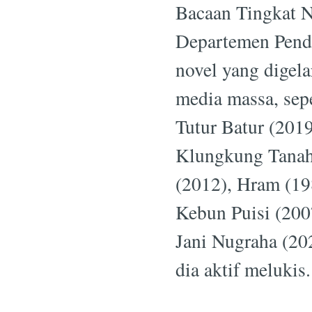
Bacaan Tingkat N
Departemen Pendi
novel yang digela
media massa, sepe
Tutur Batur (201
Klungkung Tanah
(2012), Hram (19
Kebun Puisi (200
Jani Nugraha (202
dia aktif melukis.