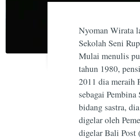
Nyoman Wirata la
Sekolah Seni Rup
Mulai menulis pui
tahun 1980, pensi
2011 dia meraih 
sebagai Pembina 
bidang sastra, di
digelar oleh Peme
digelar Bali Post