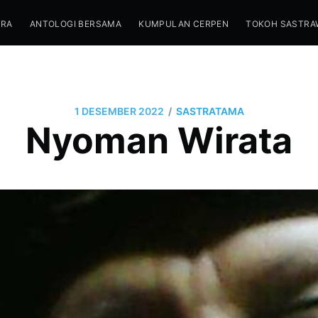
TRA
ANTOLOGI BERSAMA
KUMPULAN CERPEN
TOKOH SASTRA
/
1 DESEMBER 2022
SASTRATAMA
Nyoman Wirata