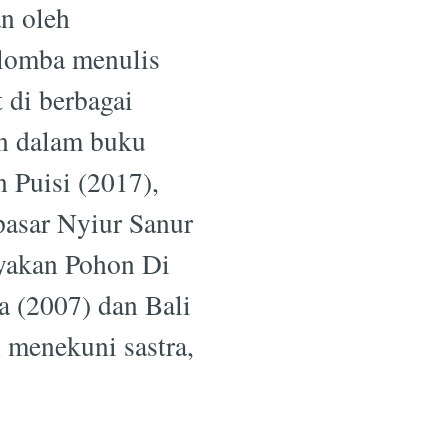
n oleh
 lomba menulis
 di berbagai
un dalam buku
 Puisi (2017),
asar Nyiur Sanur
ayakan Pohon Di
a (2007) dan Bali
n menekuni sastra,