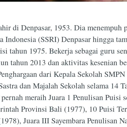
hir di Denpasar, 1953. Dia menempuh p
a Indonesia (SSRI) Denpasar hingga tam
si tahun 1975. Bekerja sebagai guru sen
un tahun 2013 dan aktivitas kesenian be
Penghargaan dari Kepala Sekolah SMPN
Sastra dan Majalah Sekolah selama 14 
a pernah meraih Juara 1 Penulisan Puisi 
rintah Provinsi Bali (1977), 10 Puisi Te
 (1978), Juara III Sayembara Penulisan 