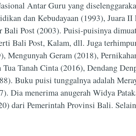
asional Antar Guru yang diselenggaraka
dikan dan Kebudayaan (1993), Juara II
r Bali Post (2003). Puisi-puisinya dimuat
rti Bali Post, Kalam, dll. Juga terhimp
9), Mengunyah Geram (2018), Pernikahan
 Tua Tanah Cinta (2016), Dendang Denp
88). Buku puisi tunggalnya adalah Mer
7). Dia menerima anugerah Widya Patak
0) dari Pemerintah Provinsi Bali. Selai