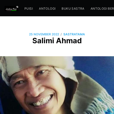
PUISI
ANTOLOGI
BUKU SASTRA
ANTOLOGI BE
/
25 NOVEMBER 2022
SASTRATAMA
Salimi Ahmad