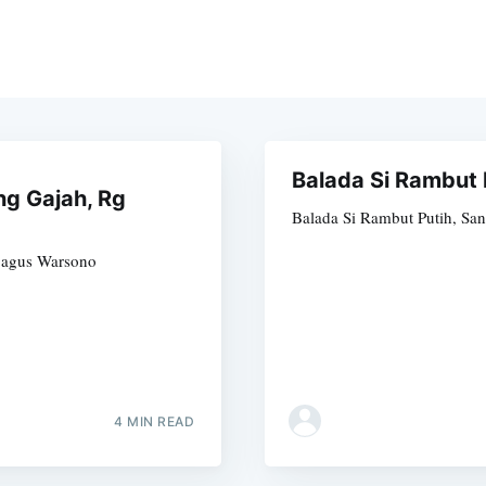
Balada Si Rambut 
g Gajah, Rg
Balada Si Rambut Putih, San
Bagus Warsono
4 MIN READ