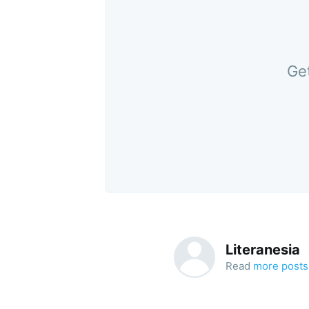
Get
Literanesia
Read
more posts