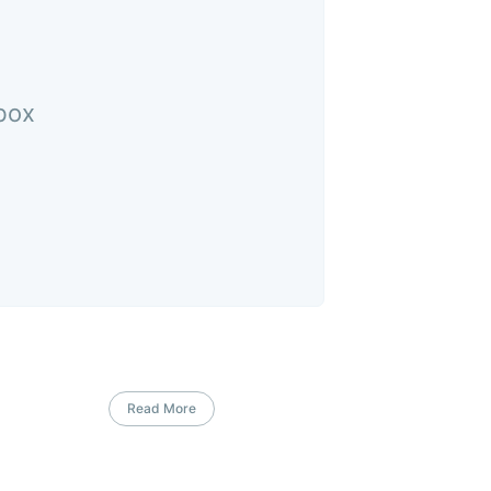
nbox
Read More