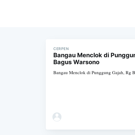
CERPEN
Bangau Menclok di Punggun
Bagus Warsono
Bangau Menclok di Punggung Gajah, Rg 