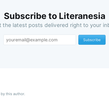
Subscribe to Literanesia
 the latest posts delivered right to your i
Subscribe
by this author.