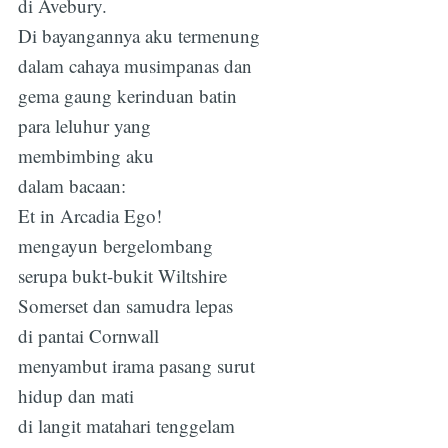
di Avebury.
Di bayangannya aku termenung
dalam cahaya musimpanas dan
gema gaung kerinduan batin
para leluhur yang
membimbing aku
dalam bacaan:
Et in Arcadia Ego!
mengayun bergelombang
serupa bukt-bukit Wiltshire
Somerset dan samudra lepas
di pantai Cornwall
menyambut irama pasang surut
hidup dan mati
di langit matahari tenggelam