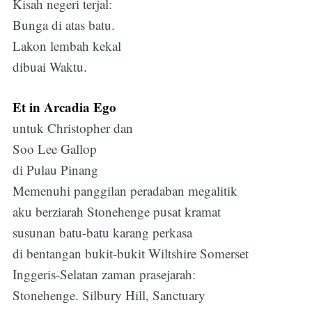
Kisah negeri terjal:
Bunga di atas batu.
Lakon lembah kekal
dibuai Waktu.
Et in Arcadia Ego
untuk Christopher dan
Soo Lee Gallop
di Pulau Pinang
Memenuhi panggilan peradaban megalitik
aku berziarah Stonehenge pusat kramat
susunan batu-batu karang perkasa
di bentangan bukit-bukit Wiltshire Somerset
Inggeris-Selatan zaman prasejarah:
Stonehenge. Silbury Hill, Sanctuary