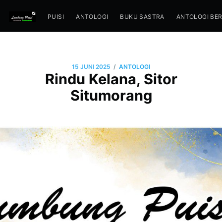
PUISI
ANTOLOGI
BUKU SASTRA
ANTOLOGI BE
/
15 JUNI 2025
ANTOLOGI
Rindu Kelana, Sitor
Situmorang