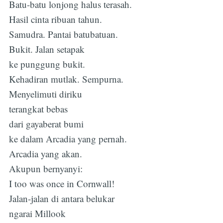
Batu-batu lonjong halus terasah.
Hasil cinta ribuan tahun.
Samudra. Pantai batubatuan.
Bukit. Jalan setapak
ke punggung bukit.
Kehadiran mutlak. Sempurna.
Menyelimuti diriku
terangkat bebas
dari gayaberat bumi
ke dalam Arcadia yang pernah.
Arcadia yang akan.
Akupun bernyanyi:
I too was once in Cornwall!
Jalan-jalan di antara belukar
ngarai Millook