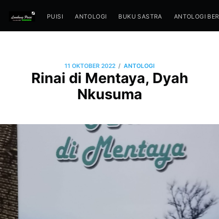
PUISI
ANTOLOGI
BUKU SASTRA
ANTOLOGI BE
/
11 OKTOBER 2022
ANTOLOGI
Rinai di Mentaya, Dyah
Nkusuma