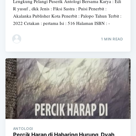
Lengkung Pelangi Puserik Antologi Bersama Karya : Edi
R yusuf , dkk Jenis : Fiksi Sastra : Puisi Penerbit :
Akalanka Publisher Kota Penerbit : Palopo Tahun Terbit :
2022 Cetakan : pertama Isi : 516 Halaman ISBN : -
1 MIN READ
ANTOLOGI
Percik Harap di Habaring Hurung, Dyah