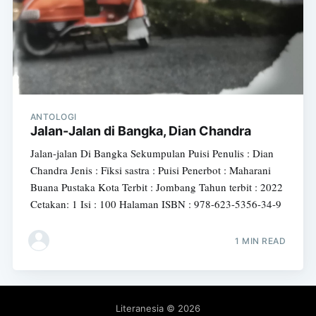
ANTOLOGI
Jalan-Jalan di Bangka, Dian Chandra
Jalan-jalan Di Bangka Sekumpulan Puisi Penulis : Dian
Chandra Jenis : Fiksi sastra : Puisi Penerbot : Maharani
Buana Pustaka Kota Terbit : Jombang Tahun terbit : 2022
Cetakan: 1 Isi : 100 Halaman ISBN : 978-623-5356-34-9
1 MIN READ
Literanesia
© 2026