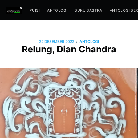
PUISI
ANTOLOGI
BUKU SASTRA
ANTOLOGI BE
/
22 DESEMBER 2022
ANTOLOGI
Relung, Dian Chandra