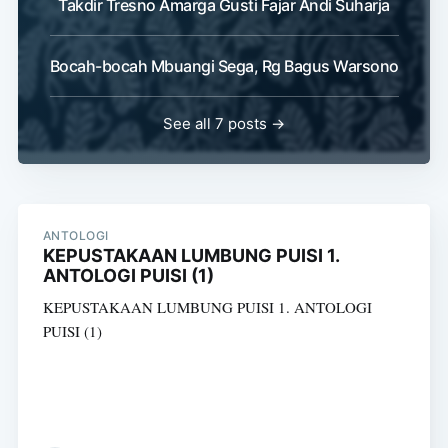
Takdir Tresno Amarga Gusti Fajar Andi Suharja
Bocah-bocah Mbuangi Sega, Rg Bagus Warsono
See all 7 posts →
ANTOLOGI
KEPUSTAKAAN LUMBUNG PUISI 1.
ANTOLOGI PUISI (1)
KEPUSTAKAAN LUMBUNG PUISI 1. ANTOLOGI
PUISI (1)