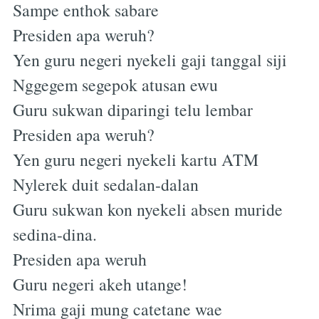
Sampe enthok sabare
Presiden apa weruh?
Yen guru negeri nyekeli gaji tanggal siji
Nggegem segepok atusan ewu
Guru sukwan diparingi telu lembar
Presiden apa weruh?
Yen guru negeri nyekeli kartu ATM
Nylerek duit sedalan-dalan
Guru sukwan kon nyekeli absen muride
sedina-dina.
Presiden apa weruh
Guru negeri akeh utange!
Nrima gaji mung catetane wae