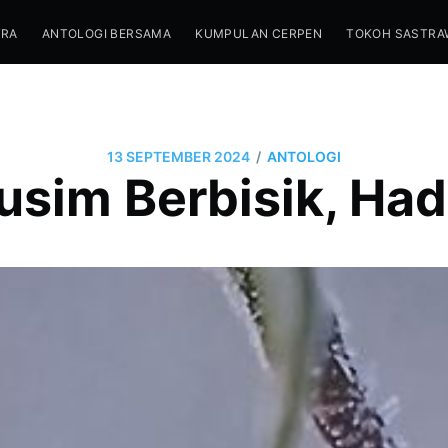
TRA
ANTOLOGI BERSAMA
KUMPULAN CERPEN
TOKOH SASTRA
/
13 SEPTEMBER 2024
ANTOLOGI
im Berbisik, Had