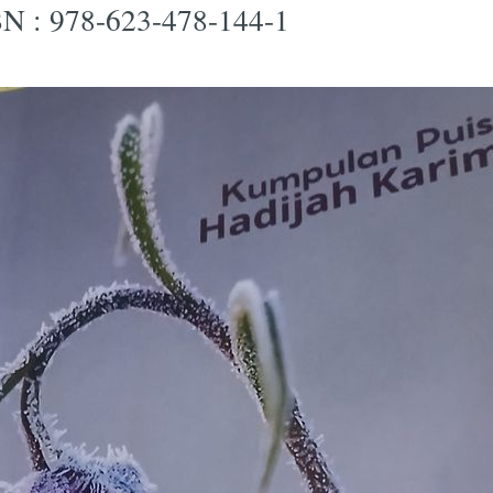
N : 978-623-478-144-1