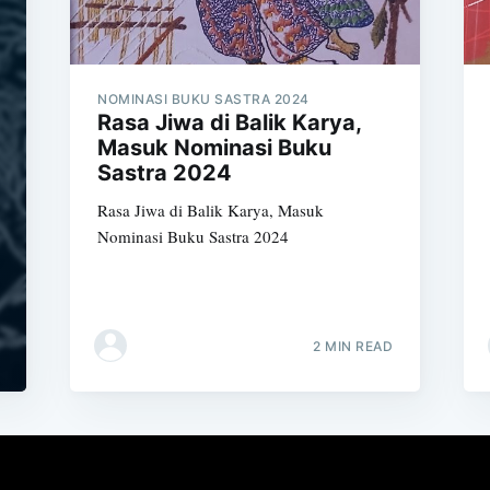
NOMINASI BUKU SASTRA 2024
Rasa Jiwa di Balik Karya,
Masuk Nominasi Buku
Sastra 2024
Rasa Jiwa di Balik Karya, Masuk
Nominasi Buku Sastra 2024
2 MIN READ