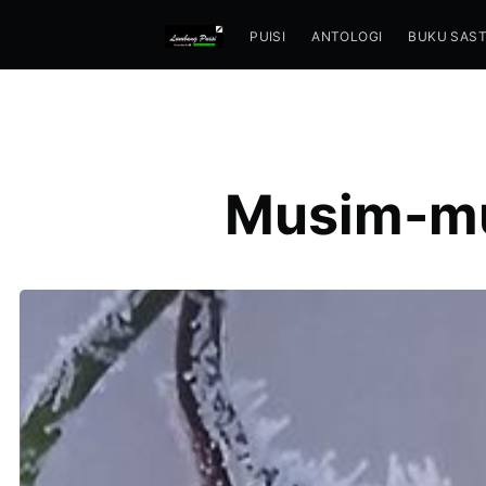
PUISI
ANTOLOGI
BUKU SAS
Musim-mus