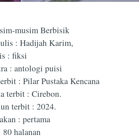
sim-musim Berbisik
ulis : Hadijah Karim,
s : fiksi
tra : antologi puisi
erbit : Pilar Pustaka Kencana
a terbit : Cirebon.
un terbit : 2024.
akan : pertama
 : 80 halanan