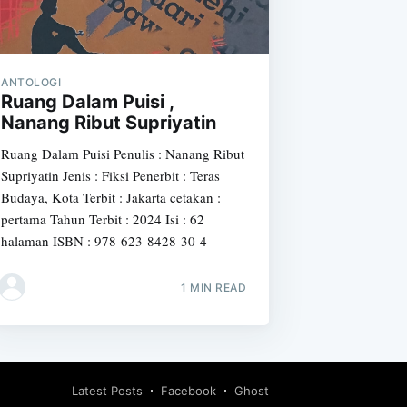
ANTOLOGI
Ruang Dalam Puisi ,
Nanang Ribut Supriyatin
Ruang Dalam Puisi Penulis : Nanang Ribut
Supriyatin Jenis : Fiksi Penerbit : Teras
Budaya, Kota Terbit : Jakarta cetakan :
pertama Tahun Terbit : 2024 Isi : 62
halaman ISBN : 978-623-8428-30-4
1 MIN READ
Latest Posts
Facebook
Ghost