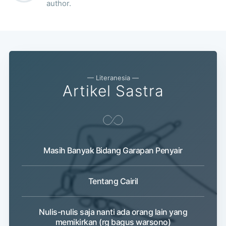
author.
— Literanesia —
Artikel Sastra
Masih Banyak Bidang Garapan Penyair
Tentang Cairil
Nulis-nulis saja nanti ada orang lain yang
memikirkan (rg bagus warsono)