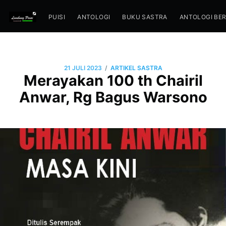
PUISI
ANTOLOGI
BUKU SASTRA
ANTOLOGI BE
/
21 JULI 2023
ARTIKEL SASTRA
Merayakan 100 th Chairil
Anwar, Rg Bagus Warsono