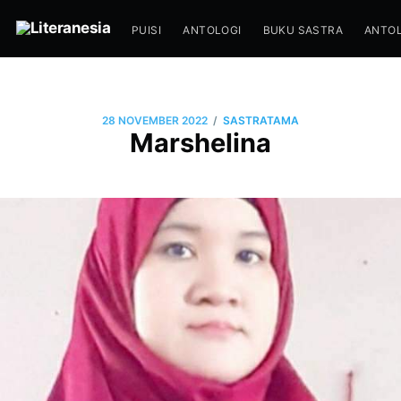
PUISI
ANTOLOGI
BUKU SASTRA
ANTOL
/
28 NOVEMBER 2022
SASTRATAMA
Marshelina