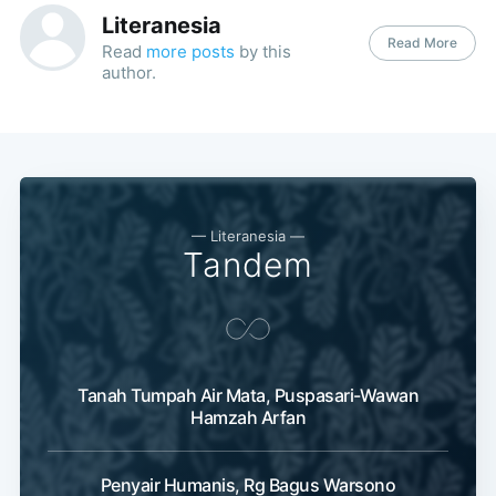
Literanesia
Read More
Read
more posts
by this
author.
— Literanesia —
Tandem
Subscribe
Tanah Tumpah Air Mata, Puspasari-Wawan
Hamzah Arfan
Penyair Humanis, Rg Bagus Warsono