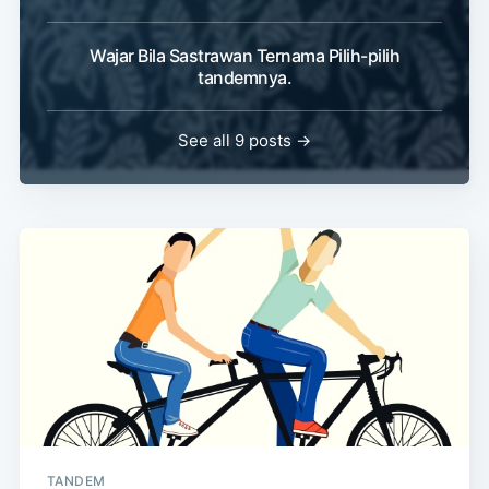
Wajar Bila Sastrawan Ternama Pilih-pilih
tandemnya.
See all 9 posts →
TANDEM