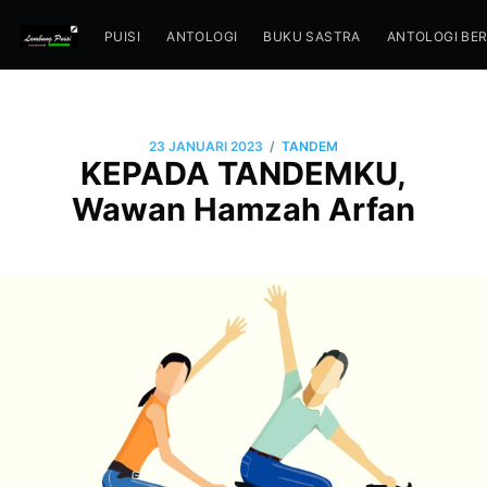
PUISI
ANTOLOGI
BUKU SASTRA
ANTOLOGI BE
/
23 JANUARI 2023
TANDEM
KEPADA TANDEMKU,
Wawan Hamzah Arfan