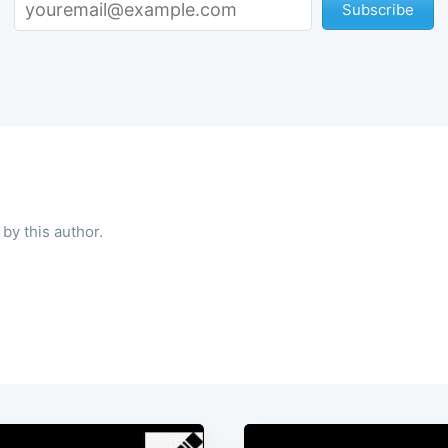
Subscribe
by this author.