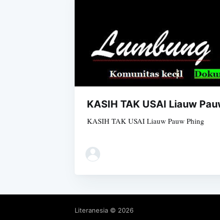
KASIH TAK USAI Liauw Pau
KASIH TAK USAI Liauw Pauw Phing
Literanesia
© 2026