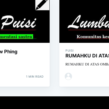
w Phing
PUISI
RUMAHKU DI ATAS
RUMAHKU DI ATAS OMBAK
1 MIN READ