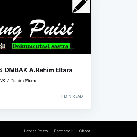
 OMBAK A.Rahim Eltara
 A.Rahim Eltara
1 MIN READ
Latest Posts
Facebook
Ghost