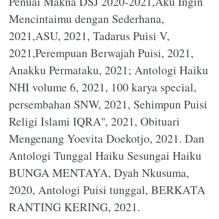
Penuai Makna DSJ 2020-2021,Aku Ingin
Mencintaimu dengan Sederhana,
2021,ASU, 2021, Tadarus Puisi V,
2021,Perempuan Berwajah Puisi, 2021,
Anakku Permataku, 2021; Antologi Haiku
NHI volume 6, 2021, 100 karya special,
persembahan SNW, 2021, Sehimpun Puisi
Religi Islami IQRA'', 2021, Obituari
Mengenang Yoevita Doekotjo, 2021. Dan
Antologi Tunggal Haiku Sesungai Haiku
BUNGA MENTAYA, Dyah Nkusuma,
2020, Antologi Puisi tunggal, BERKATA
RANTING KERING, 2021.