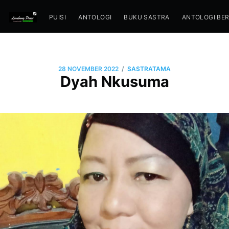
PUISI
ANTOLOGI
BUKU SASTRA
ANTOLOGI BE
/
28 NOVEMBER 2022
SASTRATAMA
Dyah Nkusuma