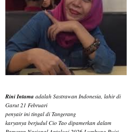
Rini Intama
adalah Sastrawan Indonesia, lahir di
Garut 21 Februari
penyair ini tingal di Tangerang
karyanya berjudul Cio Tao dipamerkan dalam
Pameran Nasional Antologi 2026 Lumbung Puis
i