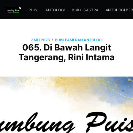
PUISI
ANTOLOGI
BUKU SASTRA
ANTOLOGI BE
/
7 MEI 2026
PUISI PAMERAN ANTOLOGI
065. Di Bawah Langit
Tangerang, Rini Intama