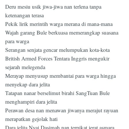
Deru mesiu usik jiwa-jiwa nan terlena tanpa
ketenangan terasa
Pekik lirik merintih warga merana di mana-mana
Wajah garang Bule berkuasa memerangkap suasana
para warga
Serangan senjata gencar melumpukan kota-kota
British Armed Forces Tentara Inggris mengukir
sejarah melegenda
Merayap menyusup membantai para warga hingga
menyekap dara jelita
Tatapan nanar berselimut birahi SangTuan Bule
menghampiri dara jelita
Perawan desa nan menawan jiwanya merajut rayuan
merapatkan gejolak hati
Dara jelita Nyai Dasimah nan terpikat jerat asmara