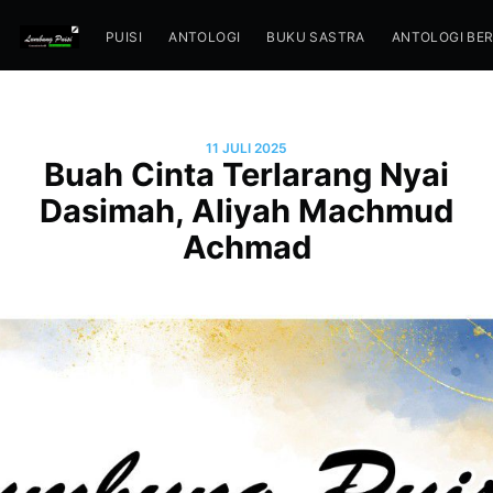
PUISI
ANTOLOGI
BUKU SASTRA
ANTOLOGI BE
11 JULI 2025
Buah Cinta Terlarang Nyai
Dasimah, Aliyah Machmud
Achmad