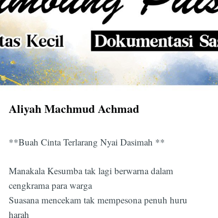
Aliyah Machmud Achmad
**Buah Cinta Terlarang Nyai Dasimah **
Manakala Kesumba tak lagi berwarna dalam
cengkrama para warga
Suasana mencekam tak mempesona penuh huru
harah