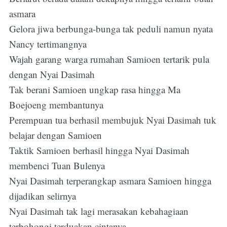
asmara
Gelora jiwa berbunga-bunga tak peduli namun nyata
Nancy tertimangnya
Wajah garang warga rumahan Samioen tertarik pula
dengan Nyai Dasimah
Tak berani Samioen ungkap rasa hingga Ma
Boejoeng membantunya
Perempuan tua berhasil membujuk Nyai Dasimah tuk
belajar dengan Samioen
Taktik Samioen berhasil hingga Nyai Dasimah
membenci Tuan Bulenya
Nyai Dasimah terperangkap asmara Samioen hingga
Subscribe
dijadikan selirnya
Nyai Dasimah tak lagi merasakan kebahagiaan
terbohongi terduakan cintanya